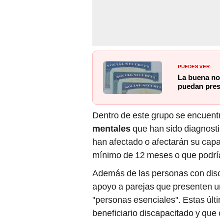
PUEDES VER:
La buena not
puedan pres
Dentro de este grupo se encuen
mentales
que han sido diagnosti
han afectado o afectarán su capac
mínimo de 12 meses o que podrían
Además de las personas con dis
apoyo a parejas que presenten un
"personas esenciales". Estas últ
beneficiario discapacitado y que