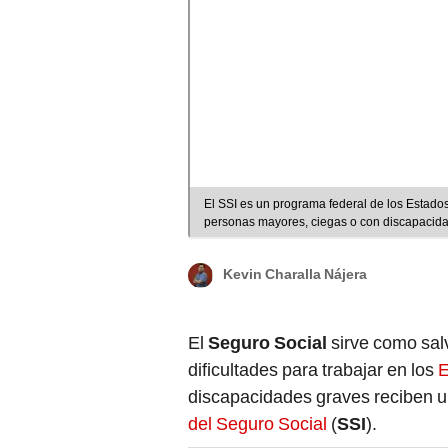
El SSI es un programa federal de los Estado
personas mayores, ciegas o con discapacidad
Kevin Charalla Nájera
El
Seguro Social
sirve como sal
dificultades para trabajar en los
E
discapacidades graves reciben 
del Seguro Social
(
SSI
).