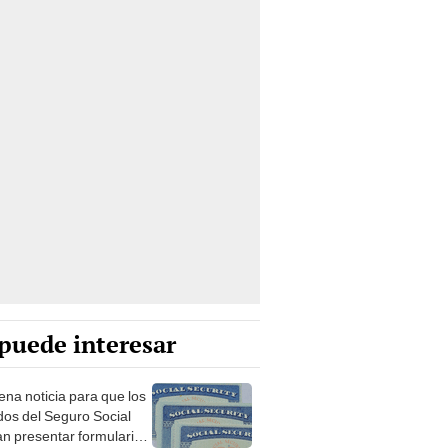
puede interesar
ena noticia para que los
ados del Seguro Social
n presentar formularios