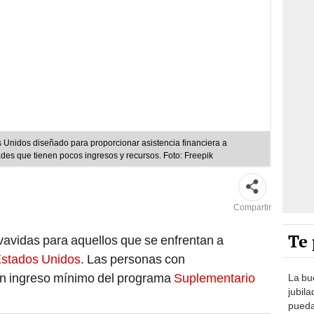
s Unidos diseñado para proporcionar asistencia financiera a
es que tienen pocos ingresos y recursos. Foto: Freepik
Compartir
Te 
vavidas para aquellos que se enfrentan a
stados Unidos
. Las personas con
un ingreso mínimo del programa
Suplementario
La bu
jubil
pueda