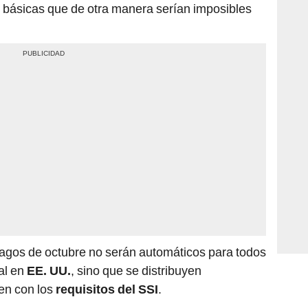
as básicas que de otra manera serían imposibles
pagos de octubre no serán automáticos para todos
al en
EE. UU.
, sino que se distribuyen
en con los
requisitos del SSI
.