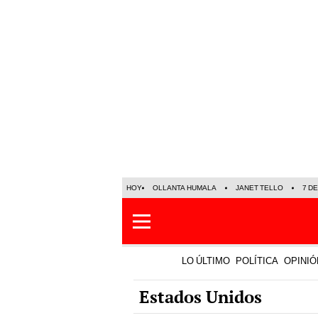
HOY
OLLANTA HUMALA
JANET TELLO
7 D
LO ÚLTIMO
POLÍTICA
OPINIÓ
Estados Unidos