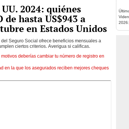
. UU. 2024: quiénes
Últim
O de hasta US$943 a
Viden
2026:
octubre en Estados Unidos
de tu 
esper
 del Seguro Social ofrece beneficios mensuales a
len ciertos criterios. Averigua si calificas.
s motivos deberías cambiar tu número de registro en
ad en la que los asegurados reciben mejores cheques