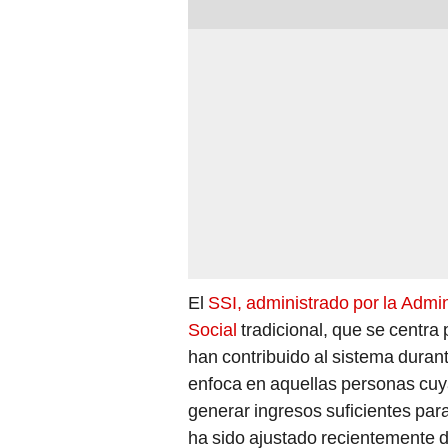
El
SSI, administrado por la Admin
Social
tradicional, que se centra
han contribuido al sistema duran
enfoca en aquellas personas cuya
generar ingresos suficientes par
ha sido ajustado recientemente de