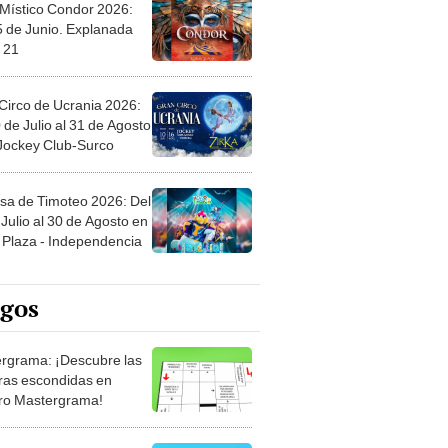
 Místico Condor 2026:
5 de Junio. Explanada
 21
Circo de Ucrania 2026:
 de Julio al 31 de Agosto
 Jockey Club-Surco
sa de Timoteo 2026: Del
Julio al 30 de Agosto en
Plaza - Independencia
egos
rgrama: ¡Descubre las
ras escondidas en
ro Mastergrama!