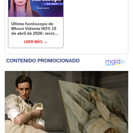
Último horóscopo de
Mhoni Vidente HOY, 15
de abril de 2026: revisa
las predicciones de tu
LEER MÁS
signo y entérate si te
espera un día
afortunado