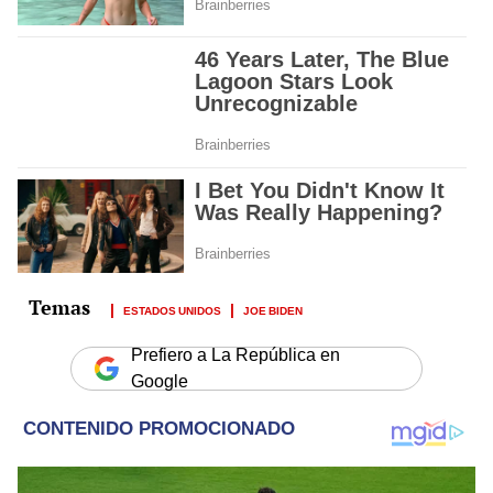
ESTADOS UNIDOS
JOE BIDEN
Prefiero a La República en
Google