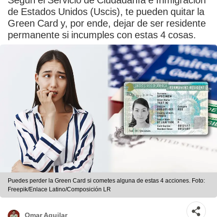
Según el Servicio de Ciudadanía e Inmigración
de Estados Unidos (Uscis), te pueden quitar la
Green Card y, por ende, dejar de ser residente
permanente si incumples con estas 4 cosas.
Puedes perder la Green Card si cometes alguna de estas 4 acciones. Foto:
Freepik/Enlace Latino/Composición LR
Omar Aguilar