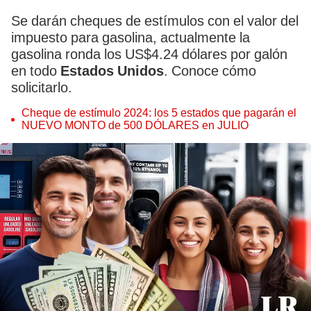
Se darán cheques de estímulos con el valor del
impuesto para gasolina, actualmente la
gasolina ronda los US$4.24 dólares por galón
en todo
Estados Unidos
. Conoce cómo
solicitarlo.
Cheque de estímulo 2024: los 5 estados que pagarán el
NUEVO MONTO de 500 DÓLARES en JULIO