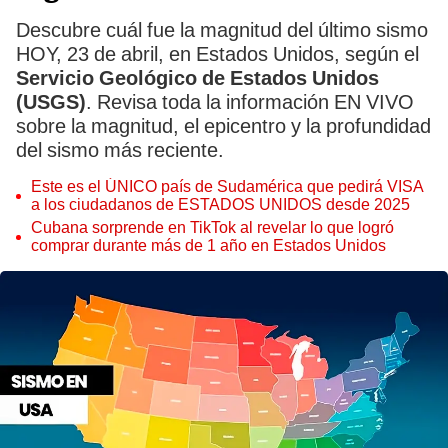
Descubre cuál fue la magnitud del último sismo
HOY, 23 de abril, en Estados Unidos, según el
Servicio Geológico de Estados Unidos
(USGS)
. Revisa toda la información EN VIVO
sobre la magnitud, el epicentro y la profundidad
del sismo más reciente.
Este es el ÚNICO país de Sudamérica que pedirá VISA
a los ciudadanos de ESTADOS UNIDOS desde 2025
Cubana sorprende en TikTok al revelar lo que logró
comprar durante más de 1 año en Estados Unidos