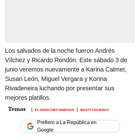
Los salvados de la noche fueron Andrés
Vílchez y Ricardo Rondón. Este sábado 3 de
junio veremos nuevamente a Karina Calmet,
Susan León, Miguel Vergara y Korina
Rivadeneira luchando por presentar sus
mejores platillos.
EL GRAN CHEF FAMOSOS
MILETT FIGUEROA
Prefiero a La República en
Google