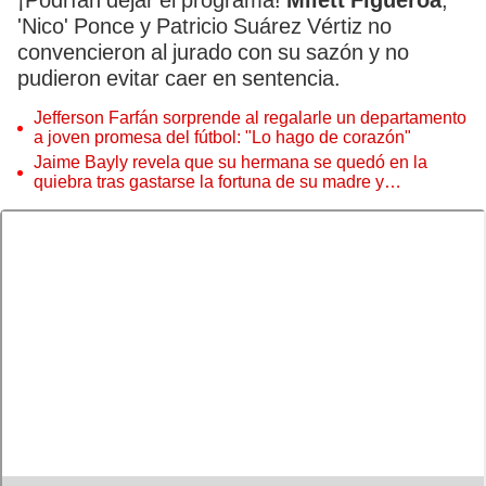
¡Podrían dejar el programa!
Milett Figueroa
,
'Nico' Ponce y Patricio Suárez Vértiz no
convencieron al jurado con su sazón y no
pudieron evitar caer en sentencia.
Jefferson Farfán sorprende al regalarle un departamento
a joven promesa del fútbol: "Lo hago de corazón"
Jaime Bayly revela que su hermana se quedó en la
quiebra tras gastarse la fortuna de su madre y
denunciarla: "Pedía más"