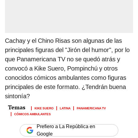
Cachay y el Chino Risas son algunas de las
principales figuras del "Jirón del humor", por lo
que Panamericana TV no se quedó atrás y
convocó a Kike Suero, Pompinchú y otros
conocidos cómicos ambulantes como figuras
principales de este formato. ¿Tendrán buena
sintonía?
KIKE SUERO
LATINA
PANAMERICANA TV
CÓMICOS AMBULANTES
Prefiero a La República en
Google