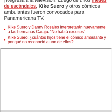
¡Regresa a la televisión! Luego de unos
meses
de escándalos,
Kike Suero
y otros cómicos
ambulantes fueron convocados para
Panamericana TV.
Kike Suero y Danny Rosales interpretarán nuevamente
a las hermanas Caraju: "No habrá excesos"
Kike Suero: ¿cuántos hijos tiene el cómico ambulante y
por qué no reconoció a uno de ellos?