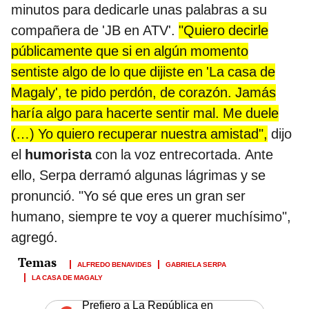
minutos para dedicarle unas palabras a su
compañera de 'JB en ATV'.
"Quiero decirle
públicamente que si en algún momento
sentiste algo de lo que dijiste en 'La casa de
Magaly', te pido perdón, de corazón. Jamás
haría algo para hacerte sentir mal. Me duele
(…) Yo quiero recuperar nuestra amistad",
dijo
el
humorista
con la voz entrecortada. Ante
ello, Serpa derramó algunas lágrimas y se
pronunció. "Yo sé que eres un gran ser
humano, siempre te voy a querer muchísimo",
agregó.
ALFREDO BENAVIDES
GABRIELA SERPA
LA CASA DE MAGALY
Prefiero a La República en