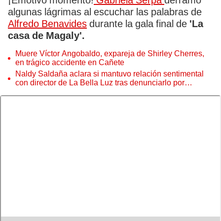
¡Emotivo momento!
Gabriela Serpa
derramó
algunas lágrimas al escuchar las palabras de
Alfredo Benavides
durante la gala final de
'La
casa de Magaly'.
Muere Víctor Angobaldo, expareja de Shirley Cherres,
en trágico accidente en Cañete
Naldy Saldaña aclara si mantuvo relación sentimental
con director de La Bella Luz tras denunciarlo por
tocamientos: “Me parece muy bajo”