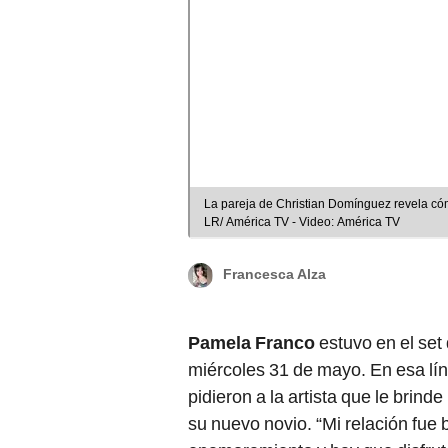
La pareja de Christian Domínguez revela cóm
LR/ América TV - Video: América TV
Francesca Alza
Pamela Franco
estuvo en el set
miércoles 31 de mayo. En esa lí
pidieron a la artista que le brin
su nuevo novio. “Mi relación fue 