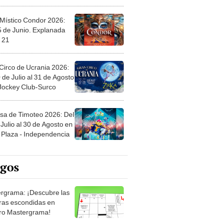
 Místico Condor 2026:
5 de Junio. Explanada
 21
Circo de Ucrania 2026:
 de Julio al 31 de Agosto
 Jockey Club-Surco
sa de Timoteo 2026: Del
Julio al 30 de Agosto en
Plaza - Independencia
egos
rgrama: ¡Descubre las
ras escondidas en
ro Mastergrama!