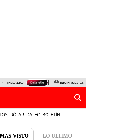
TABLA LIGA 1
PARTIDOS DE HOY
INICIAR SESIÓN
HORÓSCOPO DE HOY
LOS
DÓLAR
DATEC
BOLETÍN
 MÁS VISTO
LO ÚLTIMO