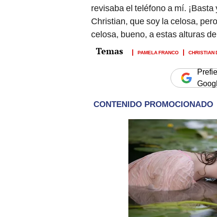
revisaba el teléfono a mí. ¡Bast
Christian, que soy la celosa, pero 
celosa, bueno, a estas alturas de 
PAMELA FRANCO
CHRISTIAN
Prefi
Goog