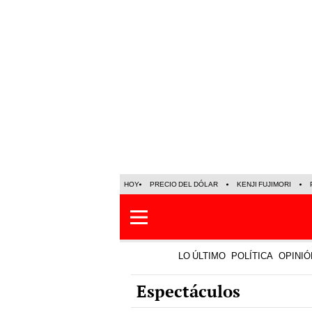
HOY
PRECIO DEL DÓLAR
KENJI FUJIMORI
LO ÚLTIMO
POLÍTICA
OPINIÓ
Espectáculos