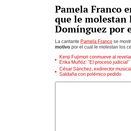
Pamela Franco e
que le molestan l
Domínguez por e
La cantante
Pamela Franco
se most
motivo
por el cual le molestan los c
Kenji Fujimori conmueve al revelar
Erika Muñóz: "El proceso judicial"
César Sánchez, exdirector musical
Saldaña con polémico pedido