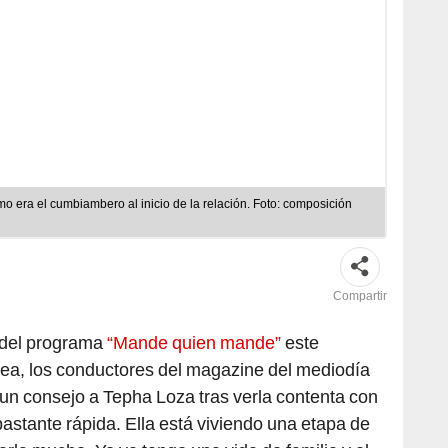
o era el cumbiambero al inicio de la relación. Foto: composición
Compartir
 del programa
“Mande quien mande”
este
nea, los conductores del magazine del mediodía
de un consejo a Tepha Loza tras verla contenta con
bastante rápida. Ella está viviendo una etapa de