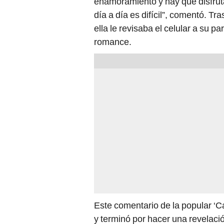
enamoramiento y hay que disfruta
día a día es difícil”, comentó. Tr
ella le revisaba el celular a su pa
romance.
Este comentario de la popular ‘
y terminó por hacer una revelac