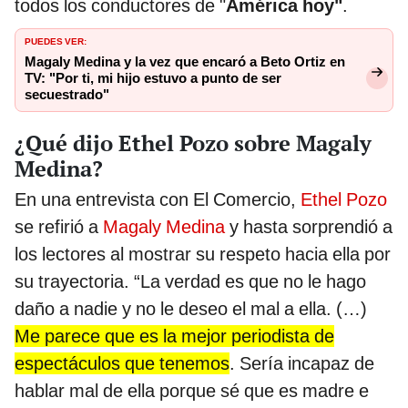
todos los conductores de "
América hoy"
.
PUEDES VER:
Magaly Medina y la vez que encaró a Beto Ortiz en
TV: "Por ti, mi hijo estuvo a punto de ser
secuestrado"
¿Qué dijo Ethel Pozo sobre Magaly
Medina?
En una entrevista con El Comercio,
Ethel Pozo
se refirió a
Magaly Medina
y hasta sorprendió a
los lectores al mostrar su respeto hacia ella por
su trayectoria. “La verdad es que no le hago
daño a nadie y no le deseo el mal a ella. (…)
Me parece que es la mejor periodista de
espectáculos que tenemos
. Sería incapaz de
hablar mal de ella porque sé que es madre e