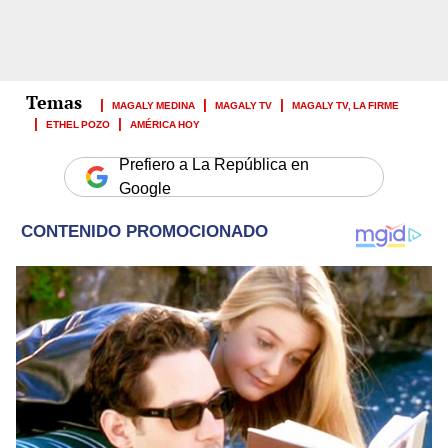
MAGALY MEDINA
MAGALY TV
MAGALY TV, LA FIRME
ETHEL POZO
AMÉRICA HOY
Prefiero a La República en
Google