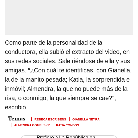
Como parte de la personalidad de la
conductora, ella subió el extracto del video, en
sus redes sociales. Sale riéndose de ella y sus
amigas. “¿Con cuál te identificas, con Gianella,
la de la manito pesada; Katia, la sorprendida e
inmóvil; Almendra, la que no puede más de la
risa; o conmigo, la que siempre se cae?”,
escribió.
REBECA ESCRIBENS
GIANELLA NEYRA
ALMENDRA GOMELSKY
KATIA CONDOS
Prefiero a La República en