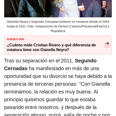
Gianella Neyra y Segundo Cernadas tuvieron un romance desde el 2004
hasta el 2011. Foto: composición de Gerson Cardoso/Facebook/Fasi1/La
República
PUEDES VER:
¿Cuánto mide Cristian Rivero y qué diferencia de
estatura tiene con Gianella Neyra?
Tras su separación en el 2011,
Segundo
Cernadas
ha manifestado en más de una
oportunidad que su divorcio se haya debido a la
presencia de terceras personas: “Con Gianella
terminamos, la relación es muy buena. Al
principio quisimos guardar lo que estaba
pasando entre nosotros, y después de la
separación alguno, quizá, salía de noche y nos