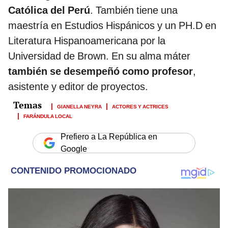
Católica del Perú
. También tiene una
maestría en Estudios Hispánicos y un PH.D en
Literatura Hispanoamericana por la
Universidad de Brown. En su alma máter
también se desempeñó como profesor
,
asistente y editor de proyectos.
GIANELLA NEYRA
ACTORES Y ACTRICES
FARÁNDULA LOCAL
Prefiero a La República en
Google