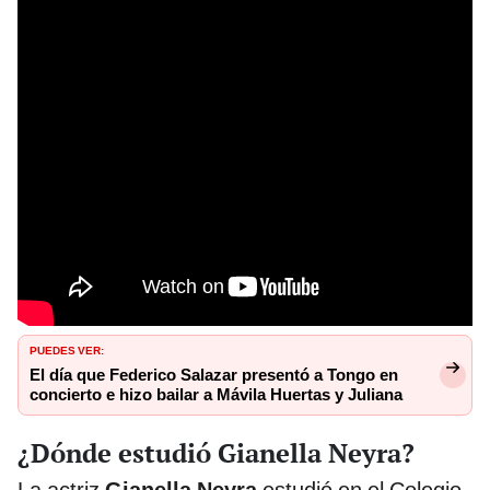
PUEDES VER:
El día que Federico Salazar presentó a Tongo en
concierto e hizo bailar a Mávila Huertas y Juliana
¿Dónde estudió Gianella Neyra?
La actriz
Gianella Neyra
estudió en el Colegio