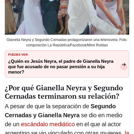
Gianella Neyra y Segundo Cernadas protagonizaron una telenovela. Foto:
composición La República/Facebook/Mimi Roldan
PUEDES VER:
¿Quién es Jesús Neyra, el padre de Gianella Neyra
que fue acusado de no pasar pensión a su hija
menor?
¿Por qué Gianella Neyra y Segundo
Cernadas terminaron su relación?
A pesar de que la separación de
Segundo
Cernadas y Gianella Neyra
se dio en medio
de un
escándalo mediático
en el que al actor
argentino se vio vinculado con otras mujeres,
la