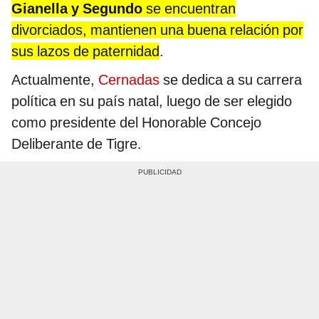
Gianella y Segundo
se encuentran
divorciados, mantienen una buena relación por
sus lazos de paternidad
.
Actualmente,
Cernadas
se dedica a su carrera
política en su país natal, luego de ser elegido
como presidente del Honorable Concejo
Deliberante de Tigre.