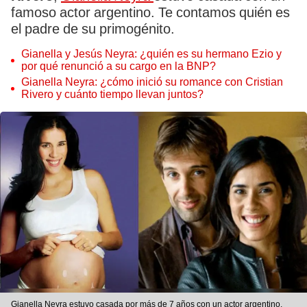
famoso actor argentino. Te contamos quién es
el padre de su primogénito.
Gianella y Jesús Neyra: ¿quién es su hermano Ezio y
por qué renunció a su cargo en la BNP?
Gianella Neyra: ¿cómo inició su romance con Cristian
Rivero y cuánto tiempo llevan juntos?
Gianella Neyra estuvo casada por más de 7 años con un actor argentino.