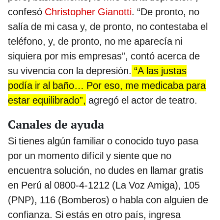
confesó
Christopher Gianotti
. “De pronto, no
salía de mi casa y, de pronto, no contestaba el
teléfono, y, de pronto, no me aparecía ni
siquiera por mis empresas”, contó acerca de
su vivencia con la depresión.
“A las justas
podía ir al baño… Por eso, me medicaba para
estar equilibrado”,
agregó el actor de teatro.
Canales de ayuda
Si tienes algún familiar o conocido tuyo pasa
por un momento difícil y siente que no
encuentra solución, no dudes en llamar gratis
en Perú al 0800-4-1212 (La Voz Amiga), 105
(PNP), 116 (Bomberos) o habla con alguien de
confianza. Si estás en otro país, ingresa