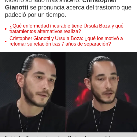
Mostró su lado más sincero.
Christopher
Gianotti
se pronuncia acerca del trastorno que
padeció por un tiempo.
¿Qué enfermedad incurable tiene Úrsula Boza y qué
tratamientos alternativos realiza?
Cristopher Gianotti y Úrsula Boza: ¿qué los motivó a
retomar su relación tras 7 años de separación?