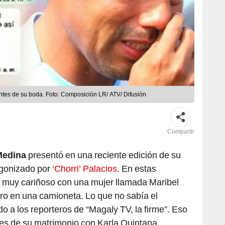
 antes de su boda. Foto: Composición LR/ ATV/ Difusión
Compartir
Medina
presentó en una reciente edición de su
gonizado por
‘Chorri’ Palacios
. En estas
ta muy cariñoso con una mujer llamada Maribel
ro en una camioneta. Lo que no sabía el
do a los reporteros de “Magaly TV, la firme”. Eso
s de su matrimonio con Karla Quintana.