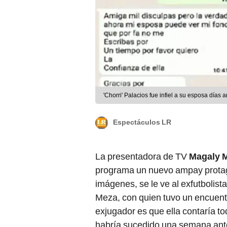
'Chorri' Palacios fue infiel a su esposa días
Espectáculos LR
La presentadora de TV
Magaly 
programa un nuevo ampay prota
imágenes, se le ve al exfutbolis
Meza, con quien tuvo un encuent
exjugador es que ella contaría to
habría sucedido una semana ante