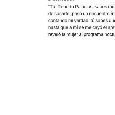
“Tú, Roberto Palacios, sabes mu
de casarte, pasó un encuentro ín
contando mi verdad, tú sabes q
hasta que a mí se me cayó el aret
reveló la mujer al programa noct