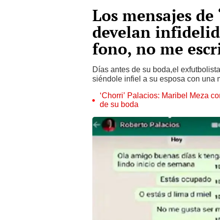
Los mensajes de 
develan infideli
fono, no me escr
Días antes de su boda,el exfutbolista
siéndole infiel a su esposa con una
‘Chorri’ Palacios: Maribel Meza co
de su boda