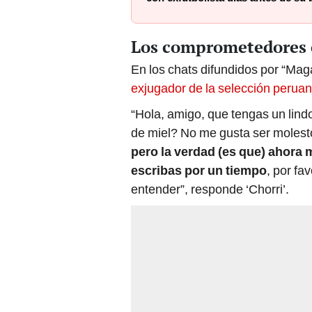
Los comprometedores c
En los chats difundidos por “Maga
exjugador de la selección perua
“Hola, amigo, que tengas un lin
de miel? No me gusta ser molestos
pero la verdad (es que) ahora 
escribas por un tiempo
, por fa
entender”, responde ‘Chorri’.