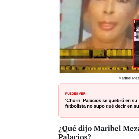
Maribel Mez
PUEDES VER:
‘Chorri’ Palacios se quebró en su 
futbolista no supo qué decir en s
¿Qué dijo Maribel Meza
Palacios?