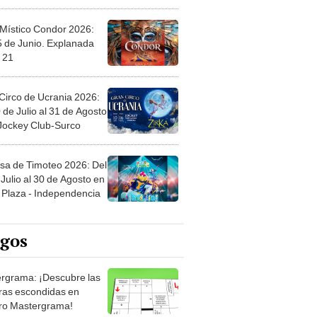
 Místico Condor 2026:
5 de Junio. Explanada
 21
Circo de Ucrania 2026:
 de Julio al 31 de Agosto
 Jockey Club-Surco
sa de Timoteo 2026: Del
Julio al 30 de Agosto en
Plaza - Independencia
egos
rgrama: ¡Descubre las
ras escondidas en
ro Mastergrama!