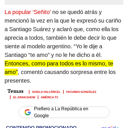
La popular ‘Señito’
no se quedó atrás y
mencionó la vez en la que le expresó su cariño
a Santiago Suárez y aclaró que, como ella los
aprecia a todos, también le debe decir lo que
siente al modelo argentino. “Yo le dije a
Santiago “te amo” y no le he dicho a él.
Entonces, como para todos es lo mismo, te
amo”
, comentó causando sorpresa entre los
presentes.
GISELA VALCÁRCEL
FACUNDO GONZÁLEZ
EL GRAN SHOW
AMÉRICA TV
Prefiero a La República en
Google