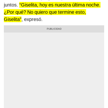
juntos.
“Giselita, hoy es nuestra última noche.
¿Por qué? No quiero que termine esto,
Giselita”
, expresó.