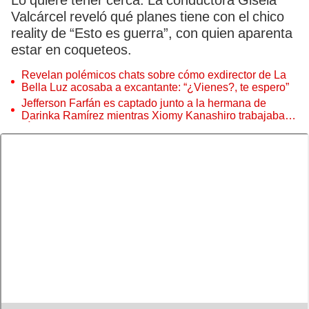
Lo quiere tener cerca. La conductora Gisela
Valcárcel reveló qué planes tiene con el chico
reality de “Esto es guerra”, con quien aparenta
estar en coqueteos.
Revelan polémicos chats sobre cómo exdirector de La
Bella Luz acosaba a excantante: “¿Vienes?, te espero”
Jefferson Farfán es captado junto a la hermana de
Darinka Ramírez mientras Xiomy Kanashiro trabajaba:
“Él tiene sus…”