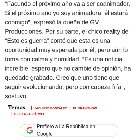
“Facundo el próximo año va a ser coanimador.
Si el próximo año yo soy animadora, él estará
conmigo”, expresó la dueña de GV
Producciones. Por su parte, el chico reality de
“Esto es guerra” contó que esta es una
oportunidad muy esperada por él, pero aún lo
toma con calma y humildad. “Es una noticia
increíble, espero que no cambie de opinión, ha
quedado grabado. Creo que uno tiene que
seguir evolucionando, pero con cabeza fría”,
sostuvo.
FACUNDO GONZÁLEZ
EL GRAN SHOW
GISELA VALCÁRCEL
Prefiero a La República en
Google