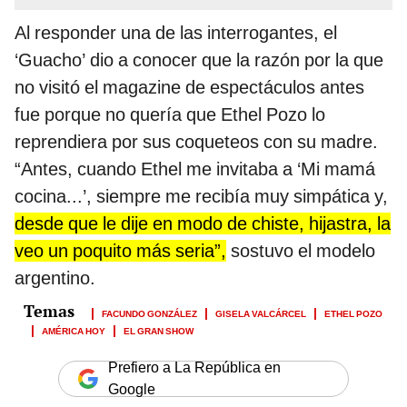
Al responder una de las interrogantes, el
‘Guacho’ dio a conocer que la razón por la que
no visitó el magazine de espectáculos antes
fue porque no quería que Ethel Pozo lo
reprendiera por sus coqueteos con su madre.
“Antes, cuando Ethel me invitaba a ‘Mi mamá
cocina...’, siempre me recibía muy simpática y,
desde que le dije en modo de chiste, hijastra, la
veo un poquito más seria”,
sostuvo el modelo
argentino.
FACUNDO GONZÁLEZ
GISELA VALCÁRCEL
ETHEL POZO
AMÉRICA HOY
EL GRAN SHOW
Prefiero a La República en
Google