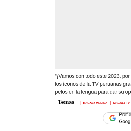
“¡Vamos con todo este 2023, por 
los íconos de la TV peruanas gra
pelos en la lengua para dar su op
MAGALY MEDINA
MAGALY TV
Prefi
Goog