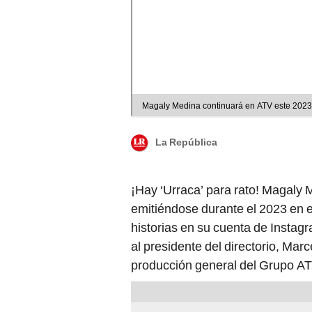
Magaly Medina continuará en ATV este 2023
La República
¡Hay ‘Urraca’ para rato! Magaly
emitiéndose durante el 2023 en e
historias en su cuenta de Instagr
al presidente del directorio, Mar
producción general del Grupo AT