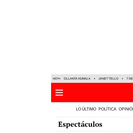
HOY
OLLANTA HUMALA
JANET TELLO
7 D
LO ÚLTIMO
POLÍTICA
OPINIÓ
Espectáculos