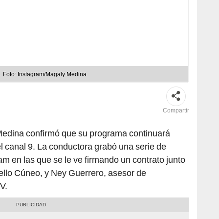
. Foto: Instagram/Magaly Medina
Compartir
 Medina confirmó que su programa continuará
l canal 9. La conductora grabó una serie de
am en las que se le ve firmando un contrato junto
cello Cúneo, y Ney Guerrero, asesor de
V.