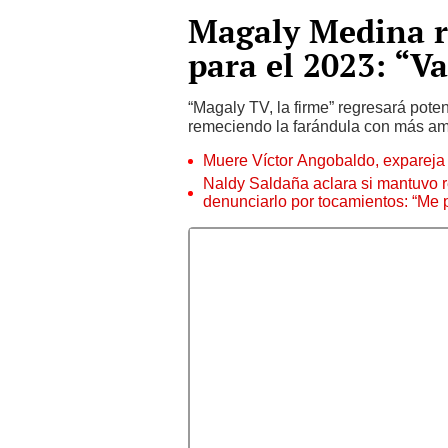
Magaly Medina r
para el 2023: “V
“Magaly TV, la firme” regresará pote
remeciendo la farándula con más a
Muere Víctor Angobaldo, expareja 
Naldy Saldaña aclara si mantuvo re
denunciarlo por tocamientos: “Me 