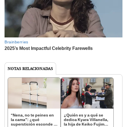
NOTAS RELACIONADAS
“Nena, no te peines en
¿Quién es y a qué se
la cama”: ¿qué
dedica Kyara Villanella,
superstición esconde la
la hija de Keiko Fujimori