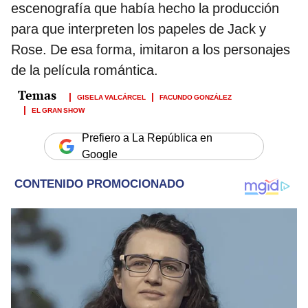
escenografía que había hecho la producción
para que interpreten los papeles de Jack y
Rose. De esa forma, imitaron a los personajes
de la película romántica.
GISELA VALCÁRCEL
FACUNDO GONZÁLEZ
EL GRAN SHOW
Prefiero a La República en
Google