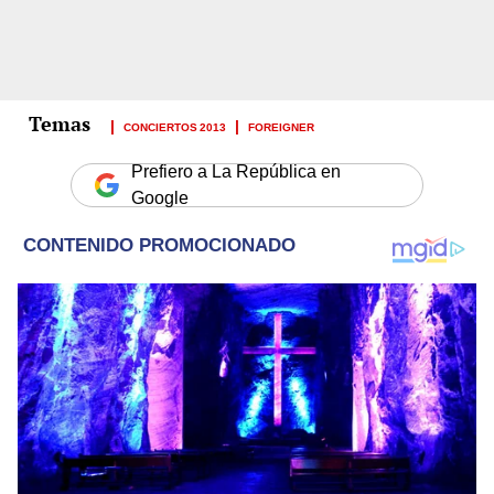
CONCIERTOS 2013
FOREIGNER
Prefiero a La República en
Google