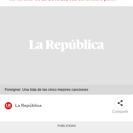
tocamientos: “Me parece muy bajo”
Foreigner: Una lista de las cinco mejores canciones
La República
Compartir