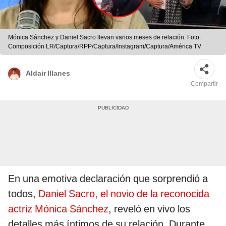
Mónica Sánchez y Daniel Sacro llevan varios meses de relación. Foto:
Composición LR/Captura/RPP/Captura/Instagram/Captura/América TV
Aldair Illanes
Compartir
En una emotiva declaración que sorprendió a
todos,
Daniel Sacro, el novio de la reconocida
actriz Mónica Sánchez
, reveló en vivo los
detalles más íntimos de su relación. Durante