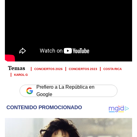
CONCIERTOS 2026
CONCIERTOS 2023
COSTA RICA
KAROL G
Prefiero a La República en
Google