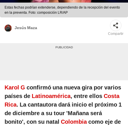
Estas fechas podrían extenderse, dependiendo de la recepción del evento
en la preventa. Foto: composición LR/AP
Jesús Maza
Compartir
Karol G
confirmó una nueva gira por varios
países de
Latinoamérica
, entre ellos
Costa
Rica
. La cantautora dará inicio el próximo 1
de diciembre a su tour 'Mañana será
bonito', con su natal
Colombia
como eje de