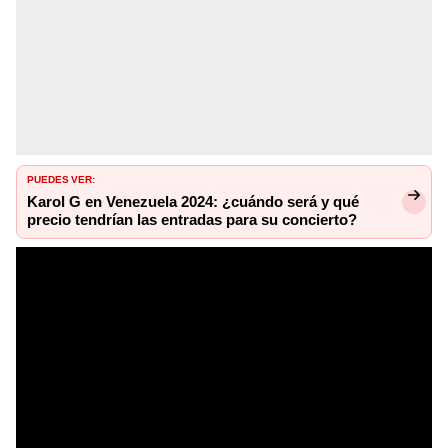
PUEDES VER:
Karol G en Venezuela 2024: ¿cuándo será y qué
precio tendrían las entradas para su concierto?