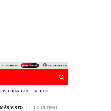
ALBERTO BENAVIDES
NALDY SALDAÑA
INICIAR SESIÓN
LA BELLA LUZ
JEFFERSON FA
LOS
DÓLAR
DATEC
BOLETÍN
 MÁS VISTO
LO ÚLTIMO