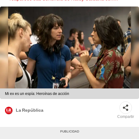
polémico pedido
Mi ex es un espía: Heroínas de acción
La República
Compartir