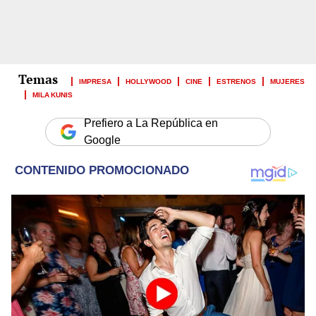
IMPRESA
HOLLYWOOD
CINE
ESTRENOS
MUJERES
MILA KUNIS
Prefiero a La República en
Google