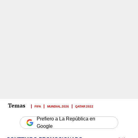
FIFA
MUNDIAL 2026
QATAR 2022
Prefiero a La República en
Google