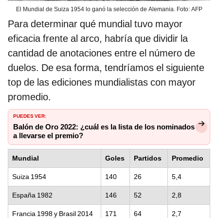
El Mundial de Suiza 1954 lo ganó la selección de Alemania. Foto: AFP
Para determinar qué mundial tuvo mayor
eficacia frente al arco, habría que dividir la
cantidad de anotaciones entre el número de
duelos. De esa forma, tendríamos el siguiente
top de las ediciones mundialistas con mayor
promedio.
PUEDES VER:
Balón de Oro 2022: ¿cuál es la lista de los nominados
a llevarse el premio?
Mundial
Goles
Partidos
Promedio
Suiza 1954
140
26
5,4
España 1982
146
52
2,8
Francia 1998 y Brasil 2014
171
64
2,7