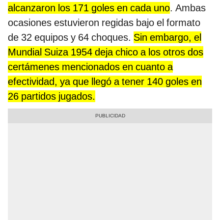
alcanzaron los 171 goles en cada uno
. Ambas
ocasiones estuvieron regidas bajo el formato
de 32 equipos y 64 choques.
Sin embargo, el
Mundial Suiza 1954 deja chico a los otros dos
certámenes mencionados en cuanto a
efectividad, ya que llegó a tener 140 goles en
26 partidos jugados.