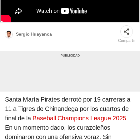
Tigres de Chinandega chocará con Santa María Pirates en el Alfredo Harp
Helú. Foto: composición LR/Alfredo Harp Helú
Sergio Huayanca
Compartir
Santa María Pirates derrotó por 19 carreras a
11 a Tigres de Chinandega por los cuartos de
final de la
Baseball Champions League 2025
.
En un momento dado, los curazoleños
dominaron con una ofensiva voraz. Sin