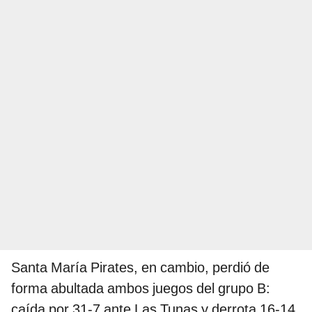
Santa María Pirates, en cambio, perdió de
forma abultada ambos juegos del grupo B:
caída por 31-7 ante Las Tunas y derrota 16-14