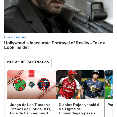
NOTAS RELACIONADAS
Juego de Las Tunas vs
Diablos Rojos venció 6-
Parti
Titanes de Florida HOY,
4 a Tigres de
Liga de Campeones de
Chinandega y pasa a