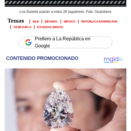
Los Guards usarán a estos 26 jugadores. Foto: Guardians
MLB
BÉISBOL
MÉXICO
REPÚBLICA DOMINICANA
VENEZUELA
ESTADOS UNIDOS
Prefiero a La República en
Google