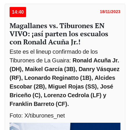
14:40
18/11/2023
Magallanes vs. Tiburones EN
VIVO: ¡así parten los escualos
con Ronald Acuña Jr.!
Este es el lineup confirmado de los
Tiburones de La Guaira:
Ronald Acuña Jr.
(DH), Maikel García (3B), Danry Vásquez
(RF), Leonardo Reginatto (1B), Alcides
Escobar (2B), Miguel Rojas (SS), José
Briceño (C), Lorenzo Cedrola (LF) y
Franklin Barreto (CF).
Foto: X/tiburones_net