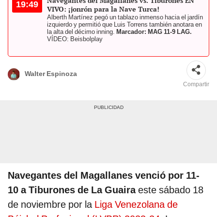
Navegantes del Magallanes vs. Tiburones EN
19:49
VIVO: ¡jonrón para la Nave Turca!
Alberth Martínez pegó un tablazo inmenso hacia el jardín
izquierdo y permitió que Luis Torrens también anotara en
la alta del décimo inning.
Marcador: MAG 11-9 LAG.
VÍDEO: Beisbolplay
Walter Espinoza
Compartir
Navegantes del Magallanes venció por 11-
10 a Tiburones de La Guaira
este sábado 18
de noviembre por la
Liga Venezolana de