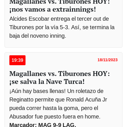
Magallanes vs. Tiburones HOY:
¡nos vamos a extrainnings!
Alcides Escobar entrega el tercer out de
Tiburones por la vía 5-3. Así, se termina la
baja del noveno inning.
19:39
18/11/2023
Magallanes vs. Tiburones HOY:
¡se salva la Nave Turca!
¡Aún hay bases llenas! Un roletazo de
Reginatto permite que Ronald Acuña Jr
pueda correr hasta la goma, pero el
Abusador fue puesto fuera en home.
Marcador: MAG 9-9 LAG.