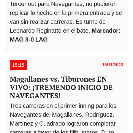
Tercer out para Navegantes, no pudieron
replicar lo hecho en la primera entrada y se
van sin realizar carreras. Es turno de
Leonardo Reginatto en el bate.
Marcador:
MAG 3-0 LAG
15:15
18/11/2023
Magallanes vs. Tiburones EN
VIVO: ¡TREMENDO INICIO DE
NAVEGANTES!
Tres carreras en el primer inning para los
Navegantes del Magallanes, Rodríguez,
Martínez y Cuadrado lograron completar
carreras a favor de los filibusteros. Duro