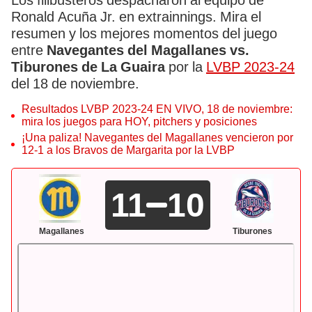
Los filibusteros despacharon al equipo de
Ronald Acuña Jr. en extrainnings. Mira el
resumen y los mejores momentos del juego
entre
Navegantes del Magallanes vs.
Tiburones de La Guaira
por la
LVBP 2023-24
del 18 de noviembre.
Resultados LVBP 2023-24 EN VIVO, 18 de noviembre:
mira los juegos para HOY, pitchers y posiciones
¡Una paliza! Navegantes del Magallanes vencieron por
12-1 a los Bravos de Margarita por la LVBP
11
10
Magallanes
Tiburones