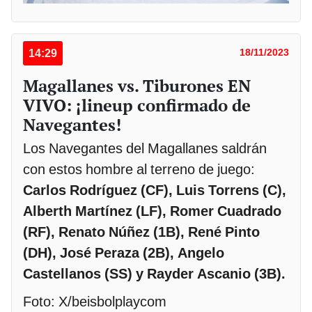
14:29
18/11/2023
Magallanes vs. Tiburones EN
VIVO: ¡lineup confirmado de
Navegantes!
Los Navegantes del Magallanes saldrán
con estos hombre al terreno de juego:
Carlos Rodríguez (CF), Luis Torrens (C),
Alberth Martínez (LF), Romer Cuadrado
(RF), Renato Núñez (1B), René Pinto
(DH), José Peraza (2B), Angelo
Castellanos (SS) y Rayder Ascanio (3B).
Foto: X/beisbolplaycom