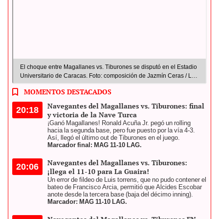
El choque entre Magallanes vs. Tiburones se disputó en el Estadio
Universitario de Caracas. Foto: composición de Jazmín Ceras / La
República
MOMENTOS DESTACADOS
Navegantes del Magallanes vs. Tiburones: final
20:18
y victoria de la Nave Turca
¡Ganó Magallanes! Ronald Acuña Jr. pegó un rolling
hacia la segunda base, pero fue puesto por la vía 4-3.
Así, llegó el último out de Tiburones en el juego.
Marcador final: MAG 11-10 LAG.
Navegantes del Magallanes vs. Tiburones:
20:06
¡llega el 11-10 para La Guaira!
Un error de fildeo de Luis torrens, que no pudo contener el
bateo de Francisco Arcia, permitió que Alcides Escobar
anote desde la tercera base (baja del décimo inning).
Marcador: MAG 11-10 LAG.