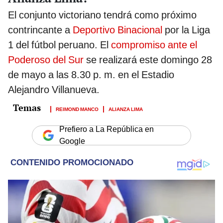
El conjunto victoriano tendrá como próximo
contrincante a
Deportivo Binacional
por la Liga
1 del fútbol peruano. El
compromiso ante el
Poderoso del Sur
se realizará este domingo 28
de mayo a las 8.30 p. m. en el Estadio
Alejandro Villanueva.
REIMOND MANCO
ALIANZA LIMA
Prefiero a La República en
Google