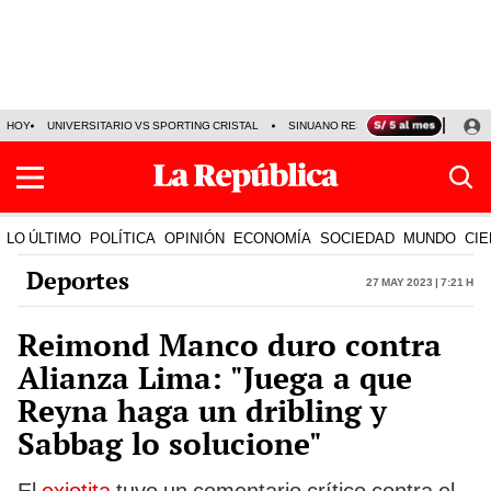
HOY
UNIVERSITARIO VS SPORTING CRISTAL
SINUANO RESULTADOS HOY
CA
LO ÚLTIMO
POLÍTICA
OPINIÓN
ECONOMÍA
SOCIEDAD
MUNDO
CIE
Deportes
27 May 2023 | 7:21 h
Reimond Manco duro contra
Alianza Lima: "Juega a que
Reyna haga un dribling y
Sabbag lo solucione"