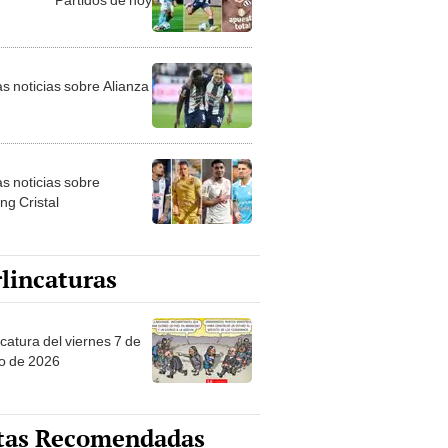
as noticias sobre Alianza
as noticias sobre
ng Cristal
lincaturas
catura del viernes 7 de
o de 2026
tas Recomendadas