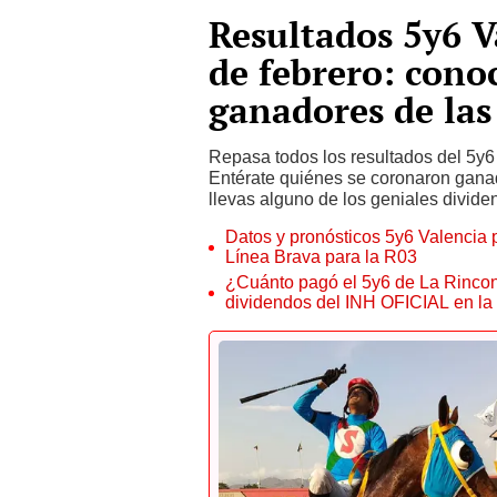
Resultados 5y6 
de febrero: cono
ganadores de las
Repasa todos los resultados del 5
Entérate quiénes se coronaron ganad
llevas alguno de los geniales divide
Datos y pronósticos 5y6 Valencia p
Línea Brava para la R03
¿Cuánto pagó el 5y6 de La Rincon
dividendos del INH OFICIAL en la