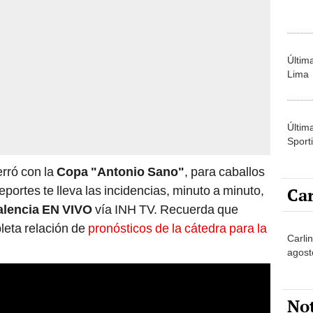
Últim
Lima
Últim
Sporti
erró con la
Copa "Antonio Sano"
, para caballos
ortes te lleva las incidencias, minuto a minuto,
Car
alencia EN VIVO
vía INH TV. Recuerda que
leta relación de
pronósticos de la cátedra para la
Carlin
agost
No