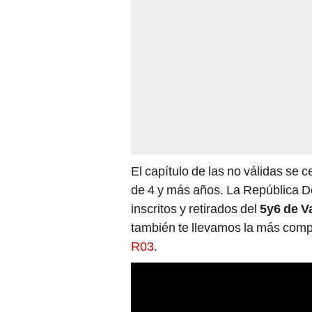
El capítulo de las no válidas se c
de 4 y más años. La República Dep
inscritos y retirados del
5y6 de V
también te llevamos la más comp
R03
.