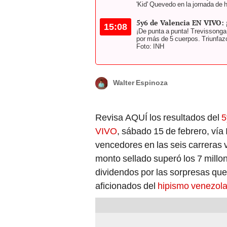
'Kid' Quevedo en la jornada de 
5y6 de Valencia EN VIVO: 
15:08
¡De punta a punta! Trevissonga (
por más de 5 cuerpos. Triunfaz
Foto: INH
Walter Espinoza
Revisa AQUÍ los resultados del
5
VIVO
, sábado 15 de febrero, vía
vencedores en las seis carreras v
monto sellado superó los 7 millo
dividendos por las sorpresas que
aficionados del
hipismo venezol