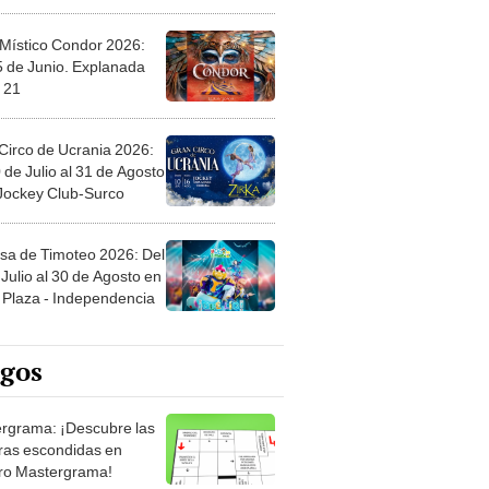
 Místico Condor 2026:
5 de Junio. Explanada
 21
Circo de Ucrania 2026:
 de Julio al 31 de Agosto
 Jockey Club-Surco
sa de Timoteo 2026: Del
Julio al 30 de Agosto en
Plaza - Independencia
egos
rgrama: ¡Descubre las
ras escondidas en
ro Mastergrama!