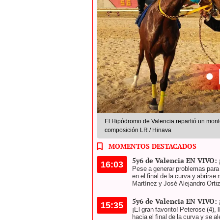
El Hipódromo de Valencia repartió un monto
composición LR / Hinava
MOMENTOS DESTACADOS
5y6 de Valencia EN VIVO: ¡
16:03
Pese a generar problemas para en
en el final de la curva y abrirs
Martínez y José Alejandro Ortiz
5y6 de Valencia EN VIVO: 
15:35
¡El gran favorito! Peterose (4),
hacia el final de la curva y se a