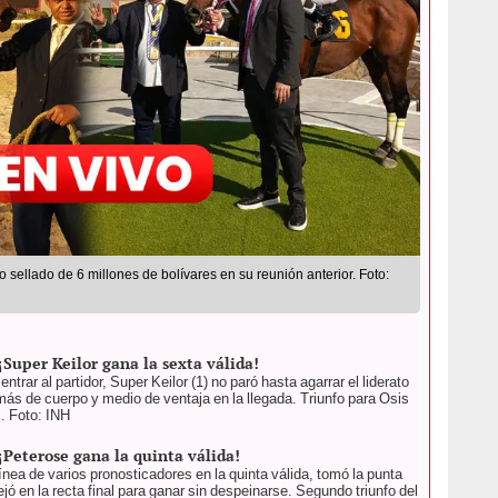
 sellado de 6 millones de bolívares en su reunión anterior. Foto:
Super Keilor gana la sexta válida!
trar al partidor, Super Keilor (1) no paró hasta agarrar el liderato
e más de cuerpo y medio de ventaja en la llegada. Triunfo para Osis
. Foto: INH
¡Peterose gana la quinta válida!
 línea de varios pronosticadores en la quinta válida, tomó la punta
lejó en la recta final para ganar sin despeinarse. Segundo triunfo del