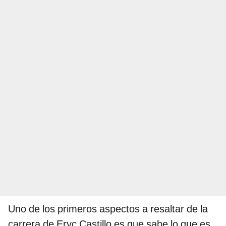
Uno de los primeros aspectos a resaltar de la
carrera de Eryc Castillo es que sabe lo que es