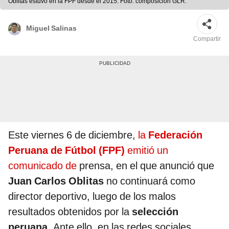
Oblitas estuvo en la FPF desde el 2015. Foto: composición GLR.
Miguel Salinas
Compartir
Este viernes 6 de diciembre,
la
Federación
Peruana de Fútbol (FPF)
emitió un
comunicado de
prensa, en el que anunció que
Juan Carlos Oblitas
no continuará como
director deportivo, luego de los malos
resultados obtenidos por la
selección
peruana.
Ante ello, en las redes sociales,