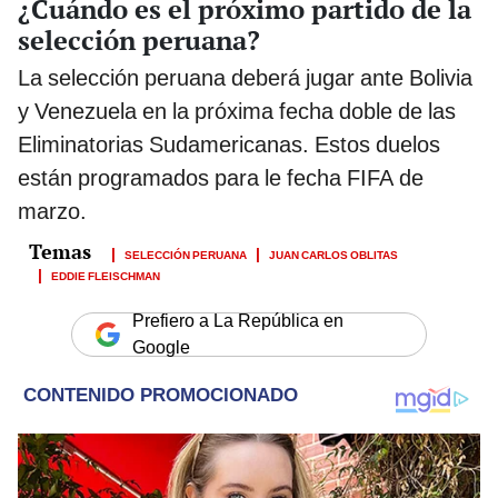
¿Cuándo es el próximo partido de la
selección peruana?
La selección peruana deberá jugar ante Bolivia
y Venezuela en la próxima fecha doble de las
Eliminatorias Sudamericanas. Estos duelos
están programados para le fecha FIFA de
marzo.
SELECCIÓN PERUANA
JUAN CARLOS OBLITAS
EDDIE FLEISCHMAN
Prefiero a La República en
Google