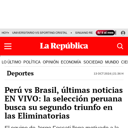
HOY
UNIVERSITARIO VS SPORTING CRISTAL
SINUANO RESULTADOS HOY
CA
LO ÚLTIMO
POLÍTICA
OPINIÓN
ECONOMÍA
SOCIEDAD
MUNDO
CIE
Deportes
13 Oct 2024 | 21:36 h
Perú vs Brasil, últimas noticias
EN VIVO: la selección peruana
busca su segundo triunfo en
las Eliminatorias