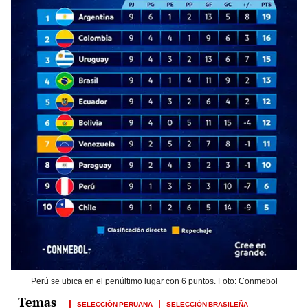
Perú se ubica en el penúltimo lugar con 6 puntos. Foto: Conmebol
SELECCIÓN PERUANA
SELECCIÓN BRASILEÑA