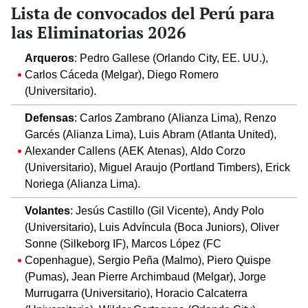
Lista de convocados del Perú para
las Eliminatorias 2026
Arqueros
: Pedro Gallese (Orlando City, EE. UU.),
Carlos Cáceda (Melgar), Diego Romero
(Universitario).
Defensas
: Carlos Zambrano (Alianza Lima), Renzo
Garcés (Alianza Lima), Luis Abram (Atlanta United),
Alexander Callens (AEK Atenas), Aldo Corzo
(Universitario), Miguel Araujo (Portland Timbers), Erick
Noriega (Alianza Lima).
Volantes
: Jesús Castillo (Gil Vicente), Andy Polo
(Universitario), Luis Advíncula (Boca Juniors), Oliver
Sonne (Silkeborg IF), Marcos López (FC
Copenhague), Sergio Peña (Malmo), Piero Quispe
(Pumas), Jean Pierre Archimbaud (Melgar), Jorge
Murrugarra (Universitario), Horacio Calcaterra