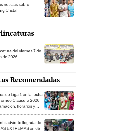
as noticias sobre
ng Cristal
lincaturas
catura del viernes 7 de
o de 2026
tas Recomendadas
os de Liga 1 en la fecha
 Torneo Clausura 2026:
amación, horarios y
 ver
hi advierte llegada de
IAS EXTREMAS en 65