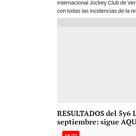
Internacional Jockey Club de V
con todas las incidencias de la r
RESULTADOS del 5y6 L
septiembre: sigue AQUÍ