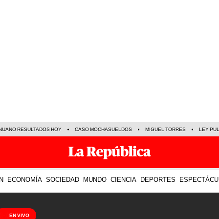
NUANO RESULTADOS HOY
CASO MOCHASUELDOS
MIGUEL TORRES
LEY PU
N
ECONOMÍA
SOCIEDAD
MUNDO
CIENCIA
DEPORTES
ESPECTÁCU
EN VIVO