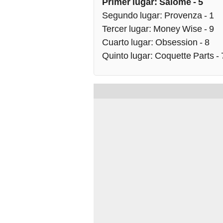
Primer lugar: Salomé - 5
Segundo lugar: Provenza - 1
Tercer lugar: Money Wise - 9
Cuarto lugar: Obsession - 8
Quinto lugar: Coquette Parts - 