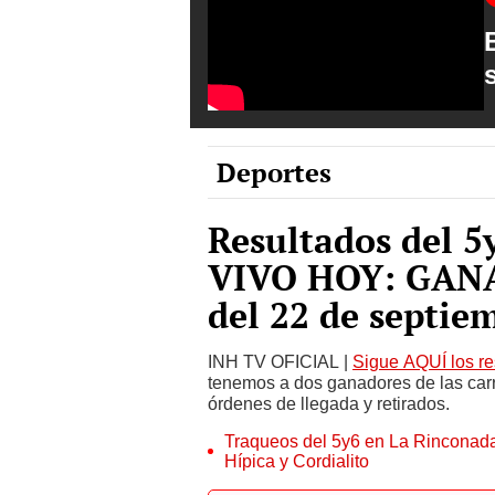
Deportes
Resultados del 5
VIVO HOY: GANA
del 22 de septie
INH TV OFICIAL |
Sigue AQUÍ los re
tenemos a dos ganadores de las carr
órdenes de llegada y retirados.
Traqueos del 5y6 en La Rinconada
Hípica y Cordialito