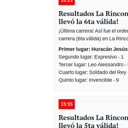
16:23
Resultados La Rincon
llevó la 6ta válida!
¡Última carrera! Así fue el ord
carrera (6ta válida) en La Rin
Primer lugar: Huracán Jesús 
Segundo lugar: Expresivo - 1
Tercer lugar: Leo Alessandro -
Cuarto lugar: Soldado del Rey 
Quinto lugar: Invencible - 9
15:55
Resultados La Rincon
llevó la 5ta válida!