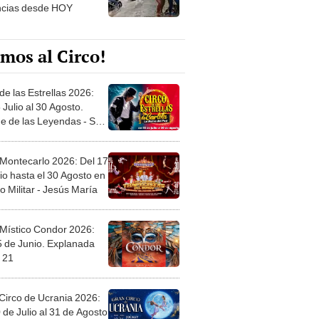
ncias desde HOY
mos al Circo!
de las Estrellas 2026:
 Julio al 30 Agosto.
e de las Leyendas - San
l
 Montecarlo 2026: Del 17
io hasta el 30 Agosto en
o Militar - Jesús María
 Místico Condor 2026:
5 de Junio. Explanada
 21
Circo de Ucrania 2026:
 de Julio al 31 de Agosto