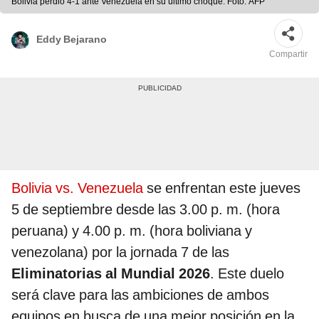
Bolivia perdió 4-1 ante Venezuela en su último choque. Foto: AFP
Eddy Bejarano
Compartir
Bolivia vs. Venezuela
se enfrentan este jueves
5 de septiembre desde las 3.00 p. m. (hora
peruana) y 4.00 p. m. (hora boliviana y
venezolana) por la jornada 7 de las
Eliminatorias al Mundial 2026
. Este duelo
será clave para las ambiciones de ambos
equipos en busca de una mejor posición en la