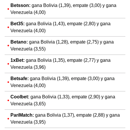
Betsson:
gana Bolivia (1,39), empate (3,00) y gana
Venezuela (4,00)
Bet35:
gana Bolivia (1,43), empate (2,80) y gana
Venezuela (4,00)
Betano:
gana Bolivia (1,28), empate (2,75) y gana
Venezuela (3,55)
1xBet:
gana Bolivia (1,35), empate (2,77) y gana
Venezuela (3,96)
Betsafe:
gana Bolivia (1,39), empate (3,00) y gana
Venezuela (4,00)
Coolbet:
gana Bolivia (1,33), empate (2,90) y gana
Venezuela (3,65)
PariMatch:
gana Bolivia (1,37), empate (2,88) y gana
Venezuela (3,95)