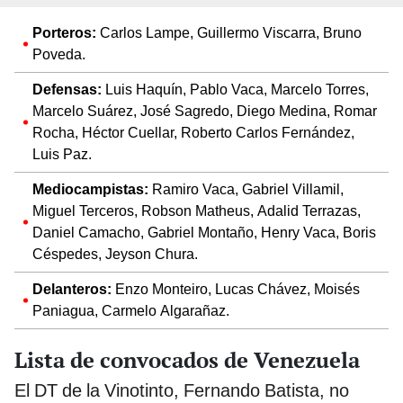
Porteros:
Carlos Lampe, Guillermo Viscarra, Bruno
Poveda.
Defensas:
Luis Haquín, Pablo Vaca, Marcelo Torres,
Marcelo Suárez, José Sagredo, Diego Medina, Romar
Rocha, Héctor Cuellar, Roberto Carlos Fernández,
Luis Paz.
Mediocampistas:
Ramiro Vaca, Gabriel Villamil,
Miguel Terceros, Robson Matheus, Adalid Terrazas,
Daniel Camacho, Gabriel Montaño, Henry Vaca, Boris
Céspedes, Jeyson Chura.
Delanteros:
Enzo Monteiro, Lucas Chávez, Moisés
Paniagua, Carmelo Algarañaz.
Lista de convocados de Venezuela
El DT de la Vinotinto, Fernando Batista, no