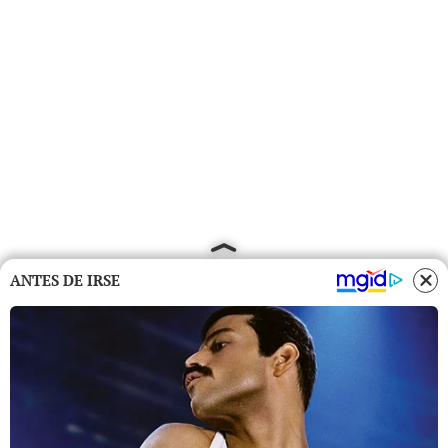
ANTES DE IRSE