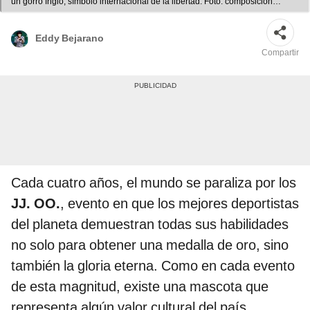
un gorro frigio, símbolo internacional de la libertad. Foto: composición
LR/París 2024/@juegosolimpicos/X
Eddy Bejarano
Compartir
Cada cuatro años, el mundo se paraliza por los
JJ. OO.
, evento en que los mejores deportistas
del planeta demuestran todas sus habilidades
no solo para obtener una medalla de oro, sino
también la gloria eterna. Como en cada evento
de esta magnitud, existe una mascota que
representa algún valor cultural del país