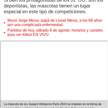
Si bien los protagonistas de los JJ. OO. son los
deportistas, las mascotas tienen un lugar
especial en este tipo de competiciones.
Murió Jorge Messi, papá de Lionel Messi, a los 68 años
por una complicada enfermedad
Partidos de hoy, sábado 8 de agosto: horarios y canales
para ver fútbol EN VIVO
La mascota de los Juegos Olímpicos París 2024 se inspiran en la forma de