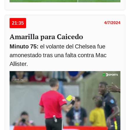
21:35
4/7/2024
Amarilla para Caicedo
Minuto 75:
el volante del Chelsea fue
amonestado tras una falta contra Mac
Allister.