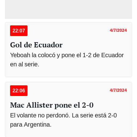
22:07
4/7/2024
Gol de Ecuador
Yeboah la colocó y pone el 1-2 de Ecuador
en al serie.
22:06
4/7/2024
Mac Allister pone el 2-0
El volante no perdonó. La serie está 2-0
para Argentina.