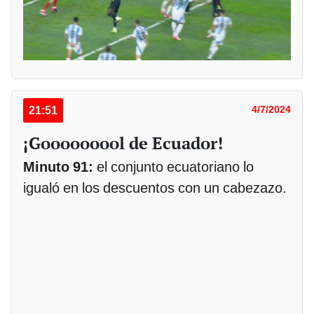
21:51
4/7/2024
¡Gooooooool de Ecuador!
Minuto 91:
el conjunto ecuatoriano lo
igualó en los descuentos con un cabezazo.