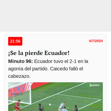
21:56
4/7/2024
¡Se la pierde Ecuador!
Minuto 96:
Ecuador tuvo el 2-1 en la
agonía del partido. Caicedo falló el
cabezazo.