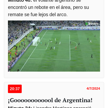
Minuto 40:
el volante argentino se
encontró un rebote en el área, pero su
remate se fue lejos del arco.
20:37
4/7/2024
¡Goooooooooool de Argentina!