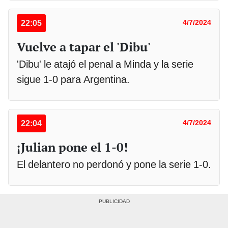
22:05
4/7/2024
Vuelve a tapar el 'Dibu'
'Dibu' le atajó el penal a Minda y la serie
sigue 1-0 para Argentina.
22:04
4/7/2024
¡Julian pone el 1-0!
El delantero no perdonó y pone la serie 1-0.