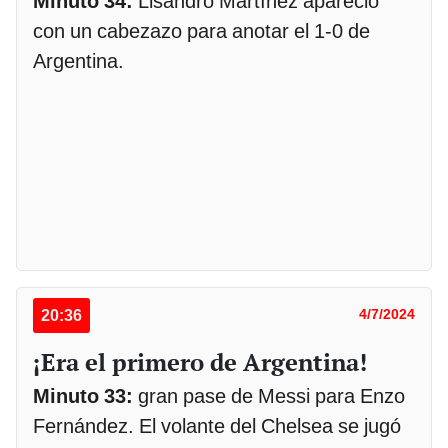
Minuto 34:
Lisandro Martínez apareció
con un cabezazo para anotar el 1-0 de
Argentina.
20:36
4/7/2024
¡Era el primero de Argentina!
Minuto 33:
gran pase de Messi para Enzo
Fernández. El volante del Chelsea se jugó