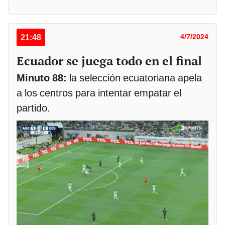
21:48
4/7/2024
Ecuador se juega todo en el final
Minuto 88:
la selección ecuatoriana apela
a los centros para intentar empatar el
partido.