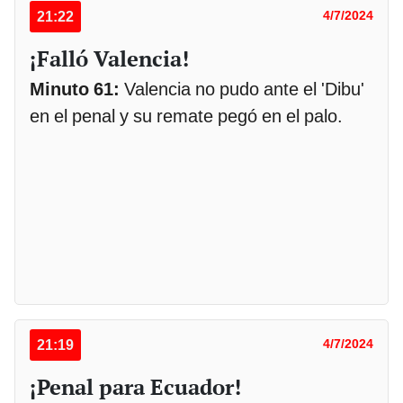
21:22
4/7/2024
¡Falló Valencia!
Minuto 61:
Valencia no pudo ante el 'Dibu'
en el penal y su remate pegó en el palo.
21:19
4/7/2024
¡Penal para Ecuador!