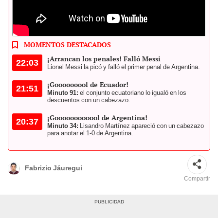
Argentina vs Ecuador se enfrentaron en el Estadio NRG. Foto: AFP
MOMENTOS DESTACADOS
¡Arrancan los penales! Falló Messi
22:03
Lionel Messi la picó y falló el primer penal de Argentina.
¡Gooooooool de Ecuador!
21:51
Minuto 91:
el conjunto ecuatoriano lo igualó en los
descuentos con un cabezazo.
¡Goooooooooool de Argentina!
20:37
Minuto 34:
Lisandro Martínez apareció con un cabezazo
para anotar el 1-0 de Argentina.
Fabrizio Jáuregui
Compartir