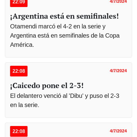
22:09
4/7/2024
¡Argentina está en semifinales!
Otamendi marcó el 4-2 en la serie y
Argentina está en semifinales de la Copa
América.
22:08
4/7/2024
¡Caicedo pone el 2-3!
El delantero venció al 'Dibu' y puso el 2-3
en la serie.
22:08
4/7/2024