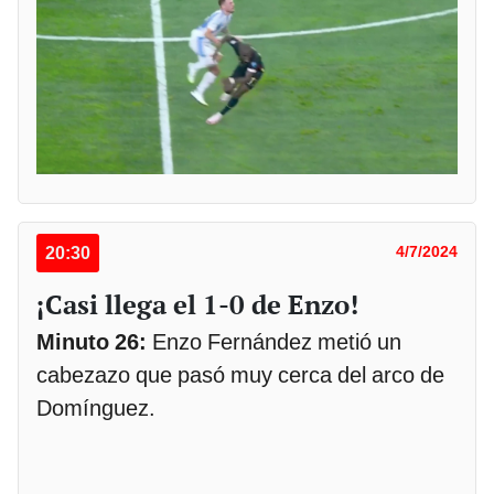
20:30
4/7/2024
¡Casi llega el 1-0 de Enzo!
Minuto 26:
Enzo Fernández metió un
cabezazo que pasó muy cerca del arco de
Domínguez.