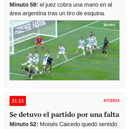
Minuto 59:
el juez cobra una mano en al
área argentina tras un tiro de esquina.
21:13
4/7/2024
Se detuvo el partido por una falta
Minuto 52:
Moisés Caicedo quedó sentido