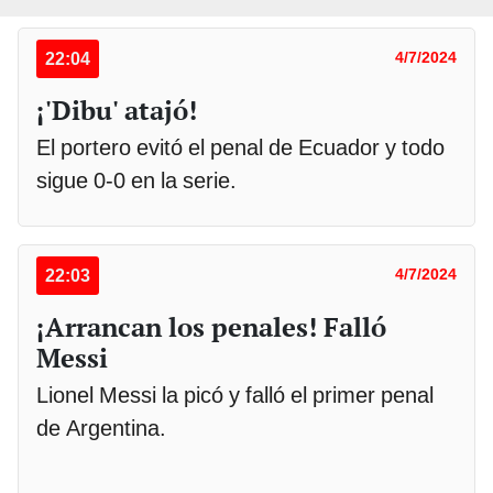
22:04
4/7/2024
¡'Dibu' atajó!
El portero evitó el penal de Ecuador y todo
sigue 0-0 en la serie.
22:03
4/7/2024
¡Arrancan los penales! Falló
Messi
Lionel Messi la picó y falló el primer penal
de Argentina.