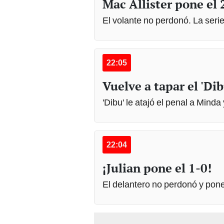
El volante no perdonó. La serie
22:05
Vuelve a tapar el 'Dib
'Dibu' le atajó el penal a Minda
22:04
¡Julian pone el 1-0!
El delantero no perdonó y pone 