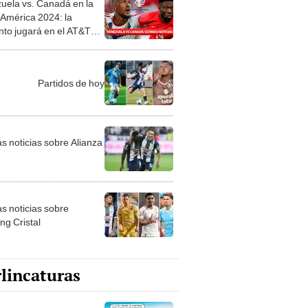
into jugará en el AT&T
ium
Partidos de hoy
as noticias sobre Alianza
as noticias sobre
ng Cristal
lincaturas
ncatura del jueves 6 de