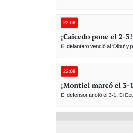
22:08
¡Caicedo pone el 2-3!
El delantero venció al 'Dibu' y p
22:08
¡Montiel marcó el 3-1
El defensor anotó el 3-1. Si Ec