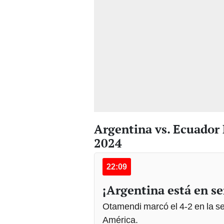
Argentina vs. Ecuador
2024
22:09
¡Argentina está en se
Otamendi marcó el 4-2 en la se
América.