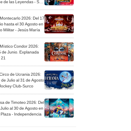
l
 Montecarlo 2026: Del 17
io hasta el 30 Agosto en
o Militar - Jesús María
 Místico Condor 2026:
5 de Junio. Explanada
 21
Circo de Ucrania 2026:
 de Julio al 31 de Agosto
 Jockey Club-Surco
sa de Timoteo 2026: Del
Julio al 30 de Agosto en
Plaza - Independencia
egos