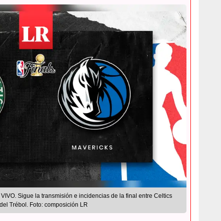
IVO. Sigue la transmisión e incidencias de la final entre Celtics
del Trébol. Foto: composición LR