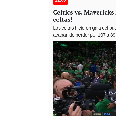
Celtics vs. Mavericks 
celtas!
Los celtas hicieron gala del b
acaban de perder por 107 a 89 