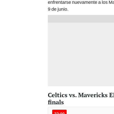
9 de junio.
Celtics vs. Mavericks 
finals
22:00