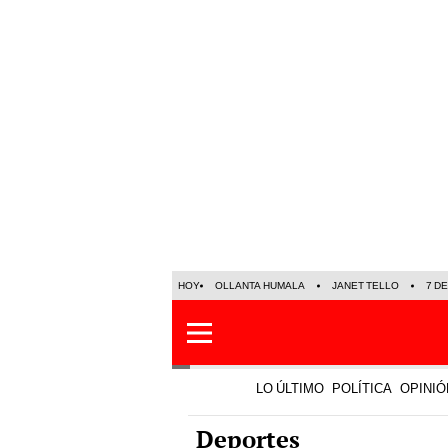
HOY
OLLANTA HUMALA
JANET TELLO
7 D
LO ÚLTIMO
POLÍTICA
OPINIÓ
Deportes