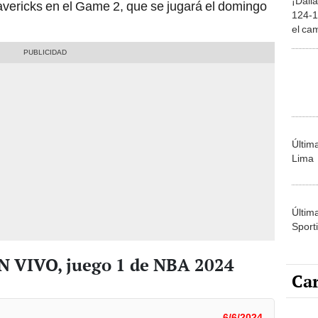
el ca
Oeste
Últim
Lima
Últim
Sporti
EN VIVO, juego 1 de NBA 2024
Car
6/6/2024
Carli