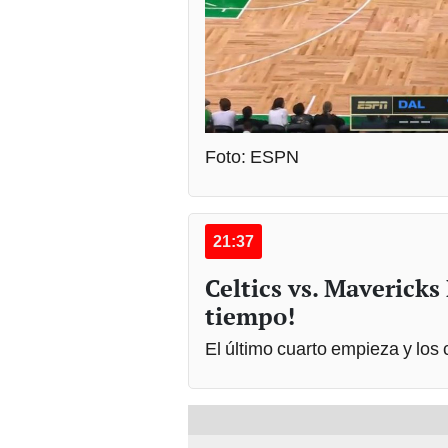
Foto: ESPN
21:37
Celtics vs. Mavericks
tiempo!
El último cuarto empieza y los