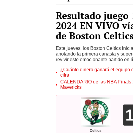
Resultado juego
2024 EN VIVO ví
de Boston Celtic
Este jueves, los Boston Celtics inici
anotando la primera canasta y supe
revivir este emocionante partido en l
¿Cuánto dinero ganará el equipo 
cifra
CALENDARIO de las NBA Finals 202
Mavericks
Celtics