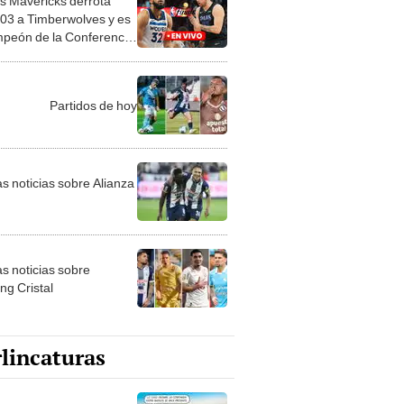
mpeón de la Conferencia
!
Partidos de hoy
as noticias sobre Alianza
as noticias sobre
ng Cristal
lincaturas
ncatura del jueves 6 de