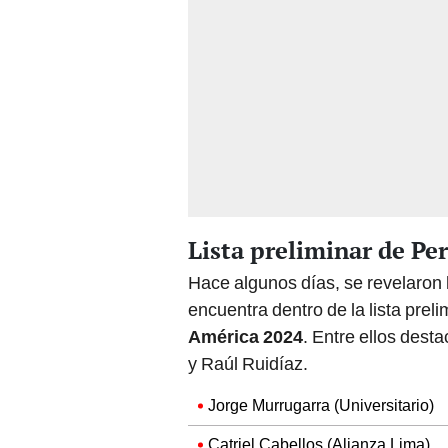
Lista preliminar de Pe
Hace algunos días, se revelaron 
encuentra dentro de la lista prel
América 2024
. Entre ellos des
y Raúl Ruidíaz.
Jorge Murrugarra (Universitario)
Catriel Cabellos (Alianza Lima)