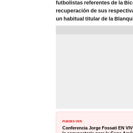
recuperación de sus respectiv
un habitual titular de la Blanqu
PUEDES VER:
Conferencia Jorge Fossati EN VIV
la convocatoria para la Copa Amé