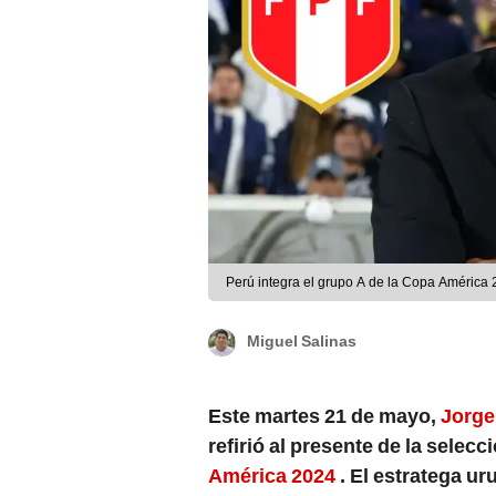
Perú integra el grupo A de la Copa América
Miguel Salinas
Este martes 21 de mayo,
Jorge
refirió al presente de la selecc
América 2024
. El estratega u
futbolistas referentes de la B