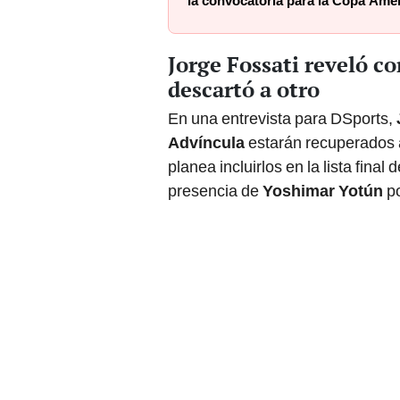
Jorge Fossati reveló c
descartó a otro
En una entrevista para DSports,
Advíncula
estarán recuperados 
planea incluirlos en la lista fina
presencia de
Yoshimar Yotún
po