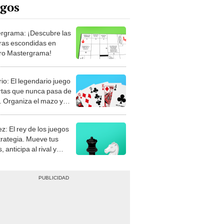
rgrama: ¡Descubre las
ras escondidas en
ro Mastergrama!
rio: El legendario juego
rtas que nunca pasa de
 Organiza el mazo y
stra tu habilidad.
z: El rey de los juegos
trategia. Mueve tus
, anticipa al rival y
gue el jaque mate.