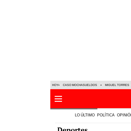
HOY
CASO MOCHASUELDOS
MIGUEL TORRES
LO ÚLTIMO
POLÍTICA
OPINIÓ
Deportes