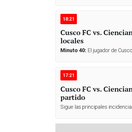
18:21
Cusco FC vs. Ciencian
locales
Minuto 40:
El jugador de Cusco
17:21
Cusco FC vs. Ciencia
partido
Sigue las principales incidenci