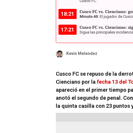
Cusco FC.
Cusco FC vs. Cienciano: go
18:21
Minuto 40:
El jugador de Cusco
Cusco FC vs. Cienciano: si
17:21
Sigue las principales incidenci
Kevin Melendez
Cusco FC se repuso de la derrot
Cienciano por la
fecha 13 del T
apareció en el primer tiempo p
anotó el segundo de penal. Con
la quinta casilla con 23 puntos