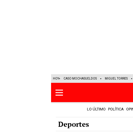
HOY
CASO MOCHASUELDOS
MIGUEL TORRES
LO ÚLTIMO
POLÍTICA
OPI
Deportes