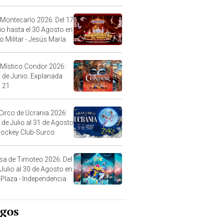
l
 Montecarlo 2026: Del 17
lio hasta el 30 Agosto en
o Militar - Jesús María
 Místico Condor 2026:
5 de Junio. Explanada
 21
Circo de Ucrania 2026:
 de Julio al 31 de Agosto
 Jockey Club-Surco
sa de Timoteo 2026: Del
 Julio al 30 de Agosto en
Plaza - Independencia
egos