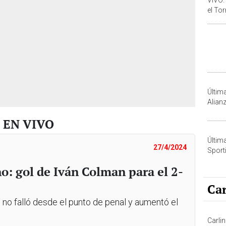
el Tor
2024
Últim
Alian
o EN VIVO
Últim
27/4/2024
Sporti
o: gol de Iván Colman para el 2-
Car
o no falló desde el punto de penal y aumentó el
Carlin