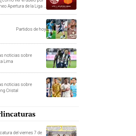
neo Apertura de la Liga 1
?
Partidos de hoy
as noticias sobre
za Lima
as noticias sobre
ng Cristal
lincaturas
catura del viernes 7 de