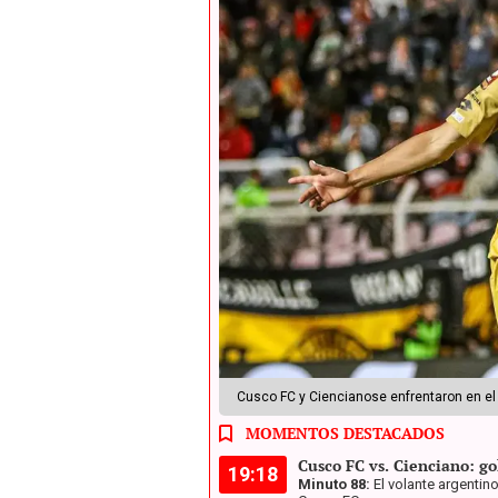
Cusco FC y Ciencianose enfrentaron en el 
MOMENTOS DESTACADOS
Cusco FC vs. Cienciano: go
19:18
Minuto 88:
El volante argentin