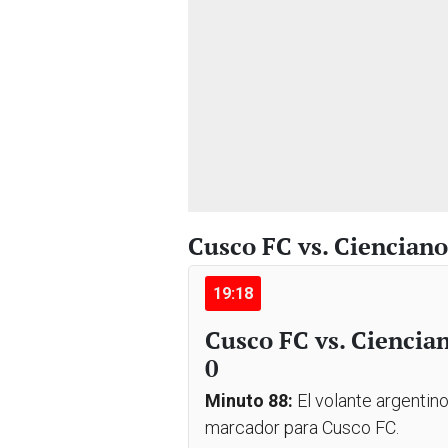
Cusco FC vs. Ciencian
19:18
Cusco FC vs. Ciencian
0
Minuto 88:
El volante argentin
marcador para Cusco FC.