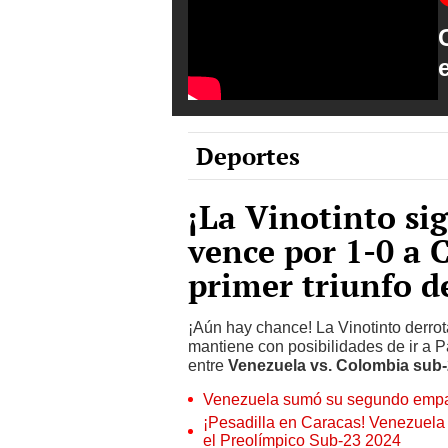
Deportes
¡La Vinotinto si
vence por 1-0 a 
primer triunfo d
¡Aún hay chance! La Vinotinto derrota
mantiene con posibilidades de ir a P
entre
Venezuela vs. Colombia sub
Venezuela sumó su segundo empa
¡Pesadilla en Caracas! Venezuela 
el Preolímpico Sub-23 2024