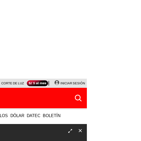
CORTE DE LUZ
VIERNES 7 DE AGOSTO
INICIAR SESIÓN
ALBERTO BENAVIDES
NALDY SALD
LOS
DÓLAR
DATEC
BOLETÍN