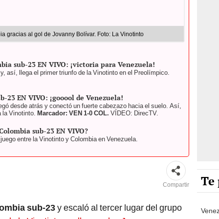
 gracias al gol de Jovanny Bolívar. Foto: La Vinotinto
bia sub-23 EN VIVO: ¡victoria para Venezuela!
o y, así, llega el primer triunfo de la Vinotinto en el Preolímpico.
ub-23 EN VIVO: ¡gooool de Venezuela!
llegó desde atrás y conectó un fuerte cabezazo hacia el suelo. Así,
a la Vinotinto.
Marcador: VEN 1-0 COL.
VÍDEO: DirecTV.
 Colombia sub-23 EN VIVO?
juego entre la Vinotinto y Colombia en Venezuela.
Te 
Compartir
lombia sub-23
y escaló al tercer lugar del grupo
Venez