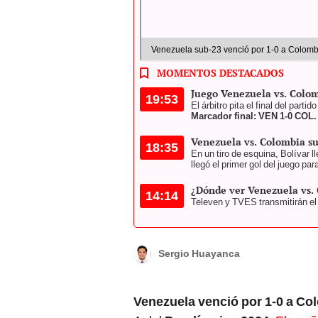
Venezuela sub-23 venció por 1-0 a Colombia
MOMENTOS DESTACADOS
Juego Venezuela vs. Colom
19:53
El árbitro pita el final del partid
Marcador final: VEN 1-0 COL.
Venezuela vs. Colombia s
18:35
En un tiro de esquina, Bolívar 
llegó el primer gol del juego par
¿Dónde ver Venezuela vs.
14:14
Televen y TVES transmitirán el 
Sergio Huayanca
Venezuela venció por 1-0 a Co