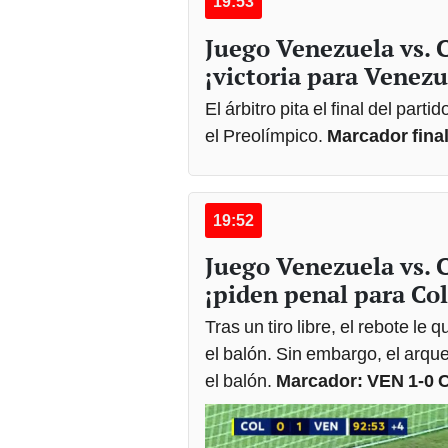
19:53
Juego Venezuela vs.
¡victoria para Venezu
El árbitro pita el final del parti
el Preolímpico.
Marcador fina
19:52
Juego Venezuela vs.
¡piden penal para Co
Tras un tiro libre, el rebote le
el balón. Sin embargo, el arqu
el balón.
Marcador: VEN 1-0 