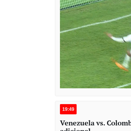
19:49
Venezuela vs. Colomb