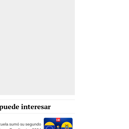
puede interesar
uela sumó su segundo