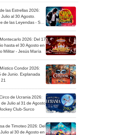
de las Estrellas 2026:
 Julio al 30 Agosto.
e de las Leyendas - San
l
 Montecarlo 2026: Del 17
io hasta el 30 Agosto en
o Militar - Jesús María
 Místico Condor 2026:
5 de Junio. Explanada
 21
Circo de Ucrania 2026:
 de Julio al 31 de Agosto
 Jockey Club-Surco
sa de Timoteo 2026: Del
Julio al 30 de Agosto en