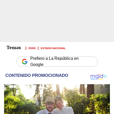
PERÚ
ESTADIO NACIONAL
Prefiero a La República en
Google