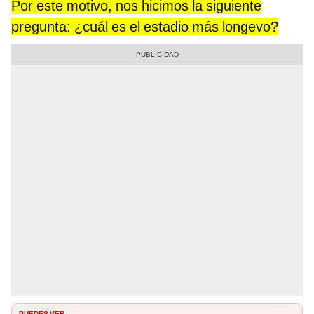
Por este motivo, nos hicimos la siguiente
pregunta: ¿cuál es el estadio más longevo?
PUEDES VER: