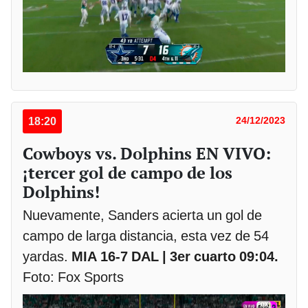
18:20
24/12/2023
Cowboys vs. Dolphins EN VIVO:
¡tercer gol de campo de los
Dolphins!
Nuevamente, Sanders acierta un gol de
campo de larga distancia, esta vez de 54
yardas.
MIA 16-7 DAL | 3er cuarto 09:04.
Foto: Fox Sports