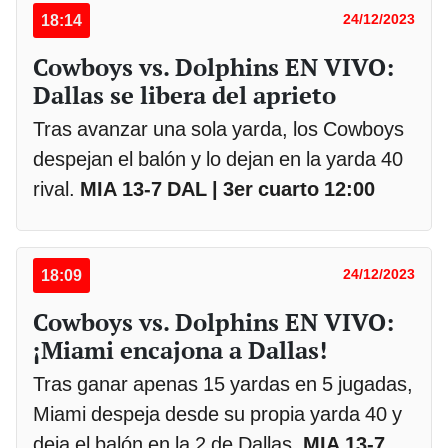
18:14
24/12/2023
Cowboys vs. Dolphins EN VIVO:
Dallas se libera del aprieto
Tras avanzar una sola yarda, los Cowboys
despejan el balón y lo dejan en la yarda 40
rival.
MIA 13-7 DAL | 3er cuarto 12:00
18:09
24/12/2023
Cowboys vs. Dolphins EN VIVO:
¡Miami encajona a Dallas!
Tras ganar apenas 15 yardas en 5 jugadas,
Miami despeja desde su propia yarda 40 y
deja el balón en la 2 de Dallas.
MIA 13-7