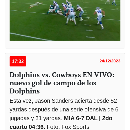
17:32
24/12/2023
Dolphins vs. Cowboys EN VIVO:
nuevo gol de campo de los
Dolphins
Esta vez, Jason Sanders acierta desde 52
yardas después de una serie ofensiva de 6
jugadas y 31 yardas.
MIA 6-7 DAL | 2do
cuarto 04:36.
Foto: Fox Sports