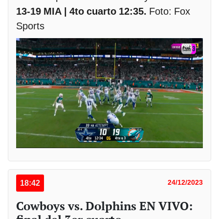
13-19 MIA | 4to cuarto 12:35.
Foto: Fox
Sports
18:42
24/12/2023
Cowboys vs. Dolphins EN VIVO: