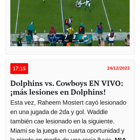
17:15
24/12/2023
Dolphins vs. Cowboys EN VIVO:
¡más lesiones en Dolphins!
Esta vez, Raheem Mostert cayó lesionado
en una jugada de 2da y gol. Waddle
también cae lesionado en la siguiente.
Miami se la juega en cuarta oportunidad y
la pierde en medio de una recia lluvia.
MIA