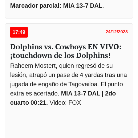
Marcador parcial: MIA 13-7 DAL
.
17:49
24/12/2023
Dolphins vs. Cowboys EN VIVO:
¡touchdown de los Dolphins!
Raheem Mostert, quien regresó de su
lesión, atrapó un pase de 4 yardas tras una
jugada de engaño de Tagovailoa. El punto
extra es acertado.
MIA 13-7 DAL | 2do
cuarto 00:21.
Video: FOX