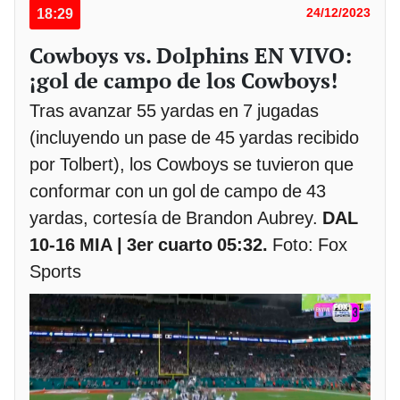
18:29
24/12/2023
Cowboys vs. Dolphins EN VIVO:
¡gol de campo de los Cowboys!
Tras avanzar 55 yardas en 7 jugadas
(incluyendo un pase de 45 yardas recibido
por Tolbert), los Cowboys se tuvieron que
conformar con un gol de campo de 43
yardas, cortesía de Brandon Aubrey.
DAL
10-16 MIA | 3er cuarto 05:32.
Foto: Fox
Sports