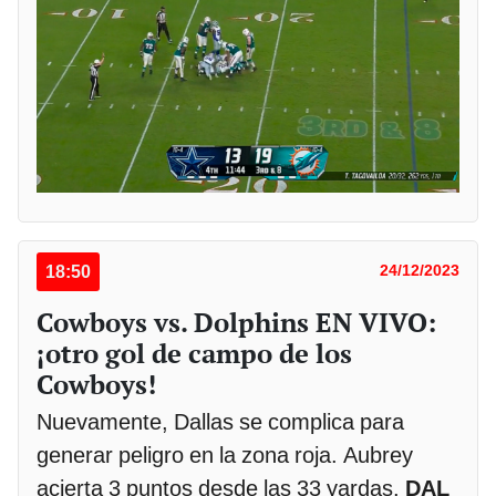
18:50
24/12/2023
Cowboys vs. Dolphins EN VIVO:
¡otro gol de campo de los
Cowboys!
Nuevamente, Dallas se complica para
generar peligro en la zona roja. Aubrey
acierta 3 puntos desde las 33 yardas.
DAL