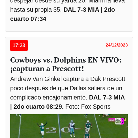
despejar desde su yarda 20. Miami la lleva
hasta su propia 35.
DAL 7-3 MIA | 2do
cuarto 07:34
17:23
24/12/2023
Cowboys vs. Dolphins EN VIVO:
¡capturan a Prescott!
Andrew Van Ginkel captura a Dak Prescott
poco después de que Dallas saliera de un
complicado encajonamiento.
DAL 7-3 MIA
| 2do cuarto 08:29.
Foto: Fox Sports