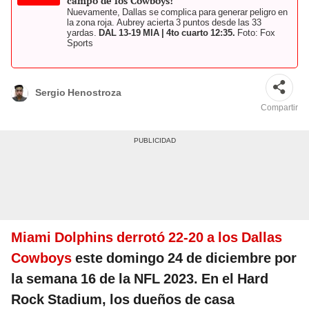
campo de los Cowboys!
Nuevamente, Dallas se complica para generar peligro en
la zona roja. Aubrey acierta 3 puntos desde las 33
yardas.
DAL 13-19 MIA | 4to cuarto 12:35.
Foto: Fox
Sports
Sergio Henostroza
Compartir
Miami Dolphins derrotó 22-20 a los Dallas
Cowboys
este domingo 24 de diciembre por
la semana 16 de la NFL 2023. En el Hard
Rock Stadium, los dueños de casa