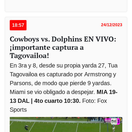
18:57
24/12/2023
Cowboys vs. Dolphins EN VIVO:
¡importante captura a
Tagovailoa!
En 3ra y 8, desde su propia yarda 27, Tua
Tagovailoa es capturado por Armstrong y
Parsons, de modo que pierde 9 yardas.
Miami se vio obligado a despejar.
MIA 19-
13 DAL | 4to cuarto 10:30.
Foto: Fox
Sports