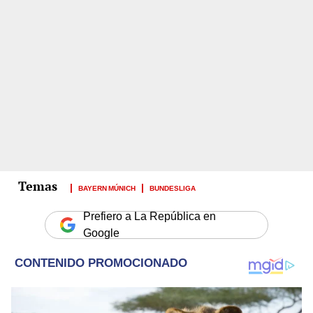
BAYERN MÚNICH
BUNDESLIGA
Prefiero a La República en
Google