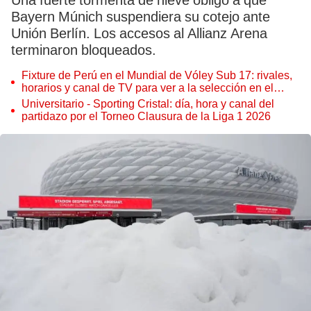
Una fuerte tormenta de nieve obligó a que
Bayern Múnich suspendiera su cotejo ante
Unión Berlín. Los accesos al Allianz Arena
terminaron bloqueados.
Fixture de Perú en el Mundial de Vóley Sub 17: rivales,
horarios y canal de TV para ver a la selección en el
torneo
Universitario - Sporting Cristal: día, hora y canal del
partidazo por el Torneo Clausura de la Liga 1 2026