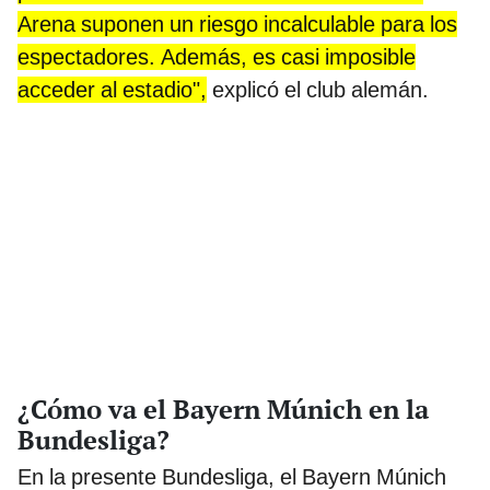
Arena suponen un riesgo incalculable para los
espectadores. Además, es casi imposible
acceder al estadio",
explicó el club alemán.
¿Cómo va el Bayern Múnich en la
Bundesliga?
En la presente Bundesliga, el Bayern Múnich