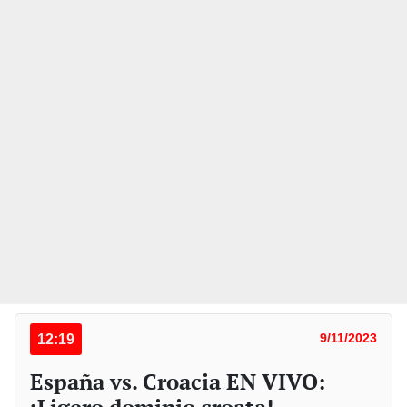
12:19
9/11/2023
España vs. Croacia EN VIVO:
¡Ligero dominio croata!