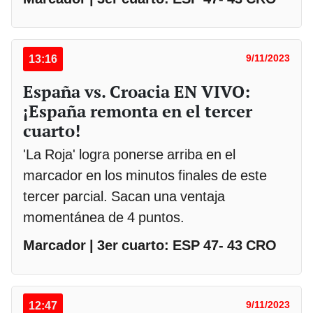
13:16
9/11/2023
España vs. Croacia EN VIVO:
¡España remonta en el tercer
cuarto!
'La Roja' logra ponerse arriba en el
marcador en los minutos finales de este
tercer parcial. Sacan una ventaja
momentánea de 4 puntos.
Marcador | 3er cuarto: ESP 47- 43 CRO
12:47
9/11/2023