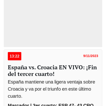
13:22
9/11/2023
España vs. Croacia EN VIVO: ¡Fin
del tercer cuarto!
España mantiene una ligera ventaja sobre
Croacia y va por el triunfo en este último
cuarto.
Marcador | 3er cuarto: ESP 47- 43 CRO