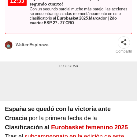
12:33
segundo cuarto!
Con un segundo parcial mucho más parejo, las acciones
se encuentran igualadas momentáneamente en este
clasificatorio al
Eurobasket 2025
.
Marcador | 2do
cuarto: ESP 27 - 27 CRO
Walter Espinoza
Compartir
España se quedó con la victoria ante
Croacia
por la primera fecha de la
Clasificación al
Eurobasket femenino 2025
.
Tras el
subcampeonato en la edición de este