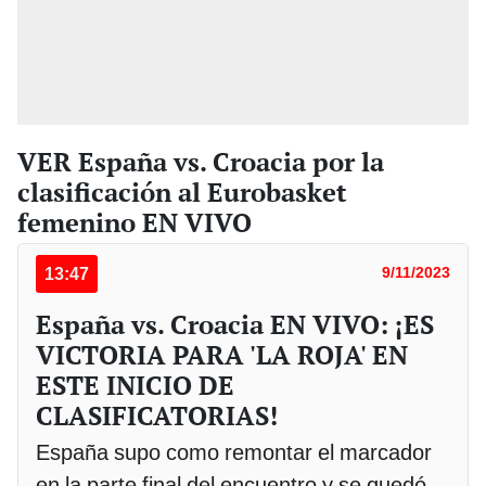
VER España vs. Croacia por la
clasificación al Eurobasket
femenino EN VIVO
13:47
9/11/2023
España vs. Croacia EN VIVO: ¡ES
VICTORIA PARA 'LA ROJA' EN
ESTE INICIO DE
CLASIFICATORIAS!
España supo como remontar el marcador
en la parte final del encuentro y se quedó