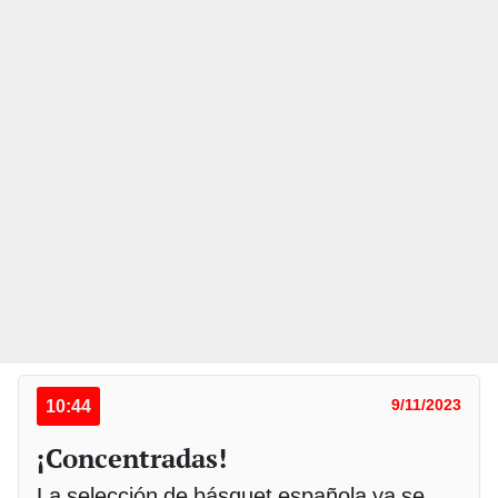
10:44
9/11/2023
¡Concentradas!
La selección de básquet española ya se