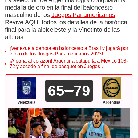
La selección de Argentina logra conquistar la
medalla de oro en la final del baloncesto
masculino de los
Juegos Panamericanos
.
Revive AQUÍ todos los detalles de la histórica
final para la albiceleste y la Vinotinto de las
alturas.
¡Venezuela derrota en baloncesto a Brasil y jugará por
el oro de los Juegos Panamericanos 2023!
¡Alegría al corazón! Argentina catapulta a México 108-
72 y accede a final de básquet en Juegos
Panamericanos 2023
65
79
Venezuela
Argentina