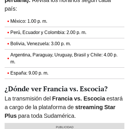
peruana).
Revisa los horarios según cada
país:
México: 1.00 p. m.
Perú, Ecuador y Colombia: 2.00 p. m.
Bolivia, Venezuela: 3.00 p. m.
Argentina, Paraguay, Uruguay, Brasil y Chile: 4.00 p.
m.
España: 9.00 p. m.
¿Dónde ver Francia vs. Escocia?
La transmisión del
Francia vs. Escocia
estará
a cargo de la plataforma de
streaming Star
Plus
para toda Sudamérica.