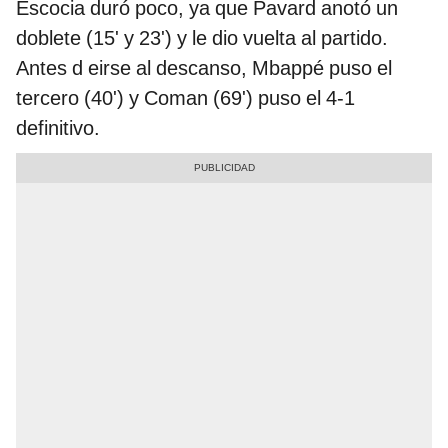
Escocia duró poco, ya que Pavard anotó un
doblete (15' y 23') y le dio vuelta al partido.
Antes d eirse al descanso, Mbappé puso el
tercero (40') y Coman (69') puso el 4-1
definitivo.