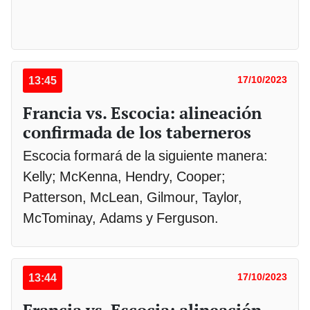
13:45
17/10/2023
Francia vs. Escocia: alineación
confirmada de los taberneros
Escocia formará de la siguiente manera:
Kelly; McKenna, Hendry, Cooper;
Patterson, McLean, Gilmour, Taylor,
McTominay, Adams y Ferguson.
13:44
17/10/2023