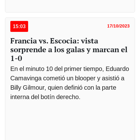
15:03
17/10/2023
Francia vs. Escocia: vista
sorprende a los galas y marcan el
1-0
En el minuto 10 del primer tiempo, Eduardo
Camavinga cometió un blooper y asistió a
Billy Gilmour, quien definió con la parte
interna del botín derecho.