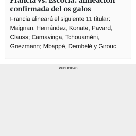
Francia vs. Escocia: alineación
confirmada del os galos
Francia alineará el siguiente 11 titular:
Maignan; Hernández, Konate, Pavard,
Clauss; Camavinga, Tchouaméni,
Griezmann; Mbappé, Dembélé y Giroud.