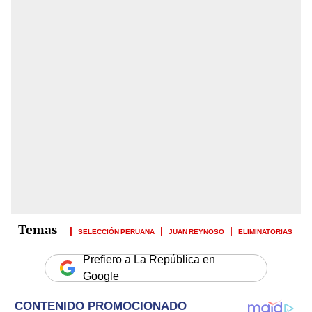
SELECCIÓN PERUANA
JUAN REYNOSO
ELIMINATORIAS
Prefiero a La República en
Google