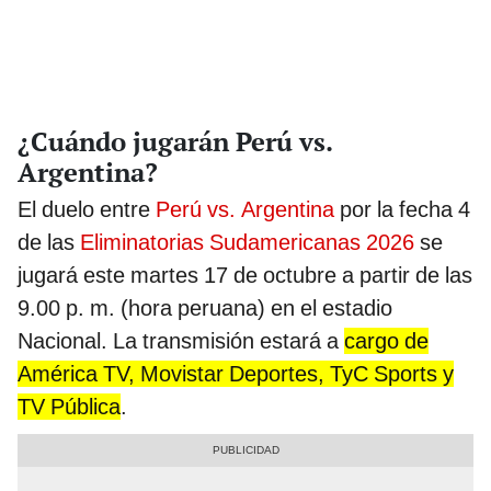
¿Cuándo jugarán Perú vs.
Argentina?
El duelo entre
Perú vs. Argentina
por la fecha 4
de las
Eliminatorias Sudamericanas 2026
se
jugará este martes 17 de octubre a partir de las
9.00 p. m. (hora peruana) en el estadio
Nacional. La transmisión estará a
cargo de
América TV, Movistar Deportes, TyC Sports y
TV Pública
.