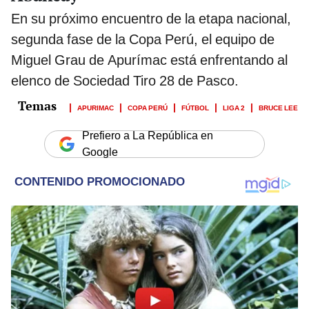
En su próximo encuentro de la etapa nacional,
segunda fase de la Copa Perú, el equipo de
Miguel Grau de Apurímac está enfrentando al
elenco de Sociedad Tiro 28 de Pasco.
APURIMAC
COPA PERÚ
FÚTBOL
LIGA 2
BRUCE LEE
Prefiero a La República en
Google