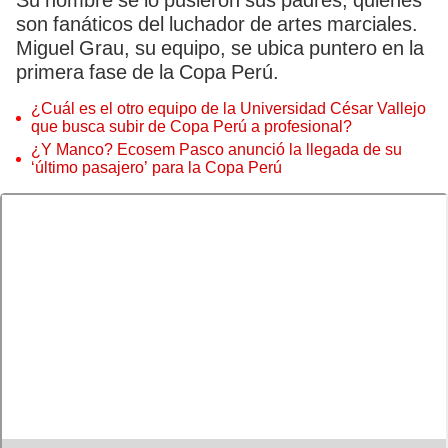
Su nombre se lo pusieron sus padres, quienes
son fanáticos del luchador de artes marciales.
Miguel Grau, su equipo, se ubica puntero en la
primera fase de la Copa Perú.
¿Cuál es el otro equipo de la Universidad César Vallejo
que busca subir de Copa Perú a profesional?
¿Y Manco? Ecosem Pasco anunció la llegada de su
‘último pasajero’ para la Copa Perú